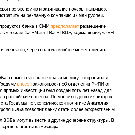
воры про экономию и затягивание поясов, например,
отратить на рекламную компанию 37 млн рублей.
 продуктов банка в СМИ
предполагает
размещение
в: «Россия-1», «Матч ТВ», «ТВЦ», «Домашний», «РЕН
, и, вероятно, через полгода вообще может сменить
Ба в самостоятельное плавание могут отправиться
 Госдуму
внесен
законопроект об отделении РФПИ от
 прямых инвестиций был создан пять лет назад для
 в российские проекты. По мнению одного из авторов
тета Госдумы по экономической политике
Анатолия
троля ВЭБа позволит банку стать более эффективным.
я ВЭБа могут вывести и другие дочерние структуры. В
портного агентства «Эскар».