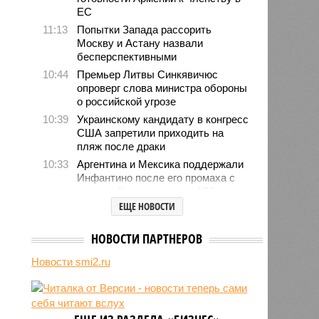
ЕС
11:13
Попытки Запада рассорить
Москву и Астану назвали
бесперспективными
10:44
Премьер Литвы Синкявичюс
опроверг слова министра обороны
о российской угрозе
10:39
Украинскому кандидату в конгресс
США запретили приходить на
пляж после драки
10:33
Аргентина и Мексика поддержали
Инфантино после его промаха с
попыткой продать долю ЧМ
ЕЩЕ НОВОСТИ
10:28
Крупнейшие финансовые
компании США на Уолл-стрит
подверглись массированной
НОВОСТИ ПАРТНЕРОВ
кибератаке
Новости smi2.ru
10:28
В результате вооружённого
нападения на школу в Таиланде
погибли 7 человек
10:02
Знаменитый район Брайтон-Бич