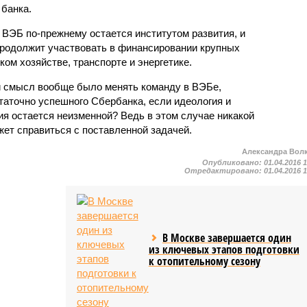
 банка.
 ВЭБ по-прежнему остается институтом развития, и
продолжит участвовать в финансировании крупных
ом хозяйстве, транспорте и энергетике.
й смысл вообще было менять команду в ВЭБе,
таточно успешного Сбербанка, если идеология и
ия остается неизменной? Ведь в этом случае никакой
ет справиться с поставленной задачей.
Александра Вол
Опубликовано:
01.04.2016 
Отредактировано:
01.04.2016 
В Москве завершается один
из ключевых этапов подготовки
к отопительному сезону