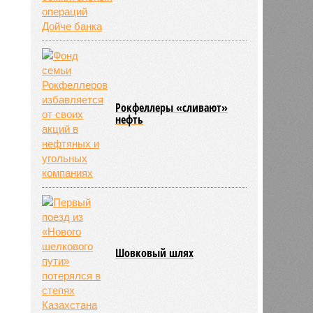
Рокфеллеры «сливают»
нефть
Шовковый шлях