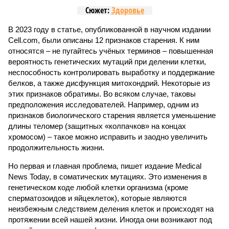
Сюжет:
Здоровье
В 2023 году в статье, опубликованной в научном издании
Cell.com, были описаны 12 признаков старения. К ним
относятся – не пугайтесь учёных терминов – повышенная
вероятность генетических мутаций при делении клетки,
неспособность контролировать выработку и поддержание
белков, а также дисфункция митохондрий. Некоторые из
этих признаков обратимы. Во всяком случае, таковы
предположения исследователей. Например, одним из
признаков биологического старения является уменьшение
длины теломер (защитных «колпачков» на концах
хромосом) – такое можно исправить и заодно увеличить
продолжительность жизни.
Но первая и главная проблема, пишет издание Medical
News Today, в соматических мутациях. Это изменения в
генетическом коде любой клетки организма (кроме
сперматозоидов и яйцеклеток), которые являются
неизбежным следствием деления клеток и происходят на
протяжении всей нашей жизни. Иногда они возникают под