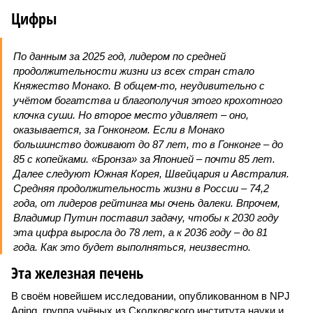
Цифры
По данным за 2025 год, лидером по средней
продолжительности жизни из всех стран стало
Княжество Монако. В общем-то, неудивительно с
учётом богатства и благополучия этого крохотного
клочка суши. Но второе место удивляет – оно,
оказывается, за Гонконгом. Если в Монако
большинство доживают до 87 лет, то в Гонконге – до
85 с копейками. «Бронза» за Японией – почти 85 лет.
Далее следуют Южная Корея, Швейцария и Австралия.
Средняя продолжительность жизни в России – 74,2
года, от лидеров рейтинга мы очень далеки. Впрочем,
Владимир Путин поставил задачу, чтобы к 2030 году
эта цифра выросла до 78 лет, а к 2036 году – до 81
года. Как это будет выполняться, неизвестно.
Эта железная печень
В своём новейшем исследовании, опубликованном в NPJ
Aging, группа учёных из Сколковского института науки и