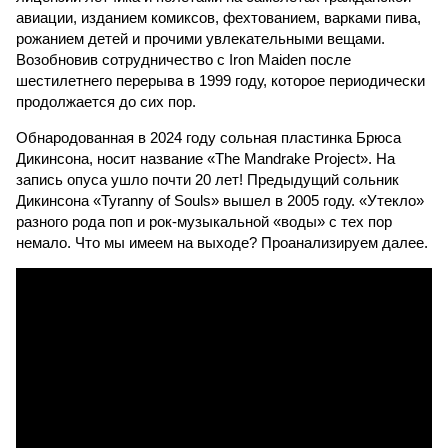
авиации, изданием комиксов, фехтованием, варками пива,
рожанием детей и прочими увлекательными вещами.
Возобновив сотрудничество с Iron Maiden после
шестилетнего перерыва в 1999 году, которое периодически
продолжается до сих пор.
Обнародованная в 2024 году сольная пластинка Брюса
Дикинсона, носит название «The Mandrake Project». На
запись опуса ушло почти 20 лет! Предыдущий сольник
Дикинсона «Tyranny of Souls» вышел в 2005 году. «Утекло»
разного рода поп и рок-музыкальной «воды» с тех пор
немало. Что мы имеем на выходе? Проанализируем далее.