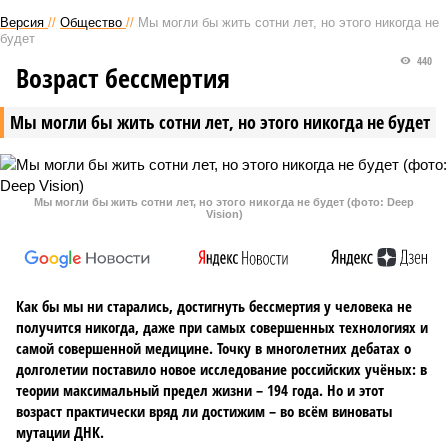
Версия
//
Общество
//
Мы могли бы жить сотни лет, но этого никогда не
будет
440
Возраст бессмертия
Мы могли бы жить сотни лет, но этого никогда не будет
Мы могли бы жить сотни лет, но этого никогда не будет (фото: Deep
Vision)
Как бы мы ни старались, достигнуть бессмертия у человека не
получится никогда, даже при самых совершенных технологиях и
самой совершенной медицине. Точку в многолетних дебатах о
долголетии поставило новое исследование российских учёных: в
теории максимальный предел жизни – 194 года. Но и этот
возраст практически вряд ли достижим – во всём виноваты
мутации ДНК.