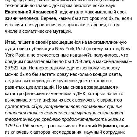
технологий во главе с доктором биологических наук
Екатериной Храмеевой
подсчитала максимальный срок
жизни человека. Вернее, каким бы этот срок мог быть, если
исключить из уравнения все признаки старения, в том
числе и соматические мутации.
Итак, пишет в своей разошедшейся на многомиллионную
аудиторию публикации New York Post (почему, кстати, New
York Post, а не отечественные издания?), получилось, что
средним показателем было бы 1759 лет, а максимальным –
29 921 год. Неплохо: одному-единственному человеку
можно было бы застать сразу несколько концов света,
ледниковых периодов и крушение десятка-другого
развитых цивилизаций. Но мы снова возвращаемся к
катастрофическим изменениям в ДНК, которые начисто
вычёркивают эти цифры из всех возможных вариантов
долголетия.
«При устранении всех остальных причин
старения только соматические мутации сокращают
теоретическую среднюю продолжительность жизни с
1759 до 156 лет»
, – рассказывает
Евгений Ефимов
, один
из ключевых авторов исследования, научный сотрудник