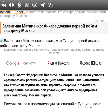
0
0
0
Федеральный выпуск
Версия
//
Власть
//
Валентина Матвиенко: Анкара должна первой пойти
навстречу Москве
2380
Валентина Матвиенко: Анкара должна первой пойти
навстречу Москве
Валентина Матвиенко считает, что Турция первой должна пойти навстречу
России
Спикер Совета Федерации Валентина Матвиенко назвала условия
«разморозки» российско-турецких отношений. Она напомнила,
что кризис наступил по вине турецкой стороны, поэтому его
преодоление возможно при условии, что Анкара предпримет
шаги навстречу Москве первой.
Россия готова к нормализации отношений с Турцией, если