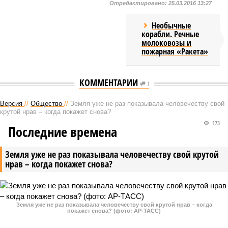
Отредактировано:
25.03.2016 13:27
Необычные
корабли. Речные
молоковозы и
пожарная «Ракета»
КОММЕНТАРИИ
1
Версия
//
Общество
//
Земля уже не раз показывала человечеству свой
крутой нрав – когда покажет снова?
173
Последние времена
Земля уже не раз показывала человечеству свой крутой
нрав – когда покажет снова?
Земля уже не раз показывала человечеству свой крутой нрав – когда
покажет снова? (фото: АР-ТАСС)