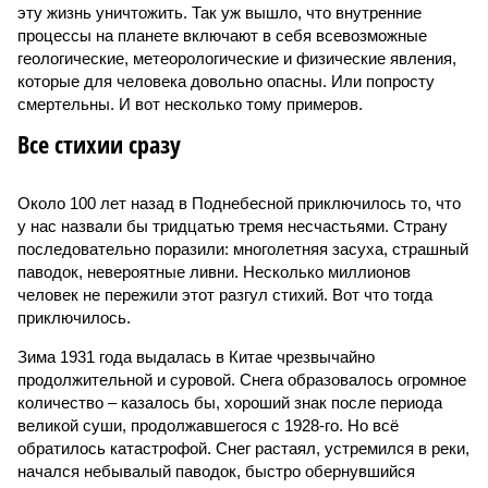
эту жизнь уничтожить. Так уж вышло, что внутренние
процессы на планете включают в себя всевозможные
геологические, метеорологические и физические явления,
которые для человека довольно опасны. Или попросту
смертельны. И вот несколько тому примеров.
Все стихии сразу
Около 100 лет назад в Поднебесной приключилось то, что
у нас назвали бы тридцатью тремя несчастьями. Страну
последовательно поразили: многолетняя засуха, страшный
паводок, невероятные ливни. Несколько миллионов
человек не пережили этот разгул стихий. Вот что тогда
приключилось.
Зима 1931 года выдалась в Китае чрезвычайно
продолжительной и суровой. Снега образовалось огромное
количество – казалось бы, хороший знак после периода
великой суши, продолжавшегося с 1928-го. Но всё
обратилось катастрофой. Снег растаял, устремился в реки,
начался небывалый паводок, быстро обернувшийся