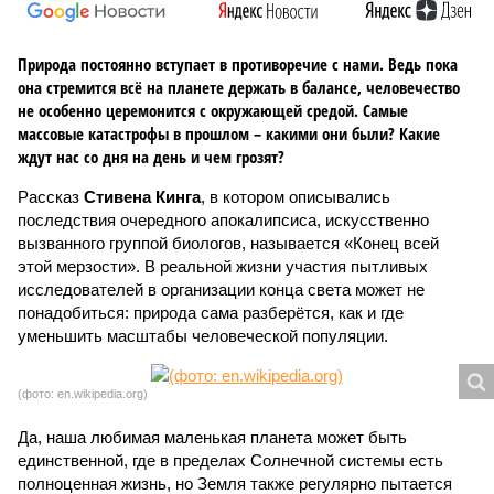
Природа постоянно вступает в противоречие с нами. Ведь пока
она стремится всё на планете держать в балансе, человечество
не особенно церемонится с окружающей средой. Самые
массовые катастрофы в прошлом – какими они были? Какие
ждут нас со дня на день и чем грозят?
Рассказ
Стивена Кинга
, в котором описывались
последствия очередного апокалипсиса, искусственно
вызванного группой биологов, называется «Конец всей
этой мерзости». В реальной жизни участия пытливых
исследователей в организации конца света может не
понадобиться: природа сама разберётся, как и где
уменьшить масштабы человеческой популяции.
(фото: en.wikipedia.org)
Да, наша любимая маленькая планета может быть
единственной, где в пределах Солнечной системы есть
полноценная жизнь, но Земля также регулярно пытается