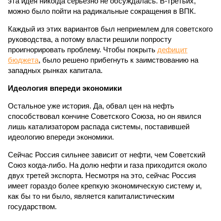
эта идея никогда серьезно не обсуждалась. В-третьих,
можно было пойти на радикальные сокращения в ВПК.
Каждый из этих вариантов был неприемлем для советского
руководства, а потому власти решили попросту
проигнорировать проблему. Чтобы покрыть
дефицит
бюджета
, было решено прибегнуть к заимствованию на
западных рынках капитала.
Идеология впереди экономики
Остальное уже история. Да, обвал цен на нефть
способствовал кончине Советского Союза, но он явился
лишь катализатором распада системы, поставившей
идеологию впереди экономики.
Сейчас Россия сильнее зависит от нефти, чем Советский
Союз когда-либо. На долю нефти и газа приходится около
двух третей экспорта. Несмотря на это, сейчас Россия
имеет гораздо более крепкую экономическую систему и,
как бы то ни было, является капиталистическим
государством.