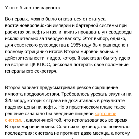
У него было три варианта.
Во-первых, можно было отказаться от статуса
восточноевропейской империи и бартерной системы при
расчетах за нефть и газ, и начать продавать углеводороды
исключительно за твердую валюту. Этот выбор, однако,
для советского руководства в 1985 году был равноценен
полному отрицанию итогов Второй мировой войны. В
действительности, лидер, который высказал бы эту идею
на встрече ЦК КПСС, рисковал потерять свое положение
генерального секретаря.
Второй вариант предусматривал резкое сокращение
импорта продовольствия. Требовалось урезать закупки на
$20 млрд, которых страна не досчиталась в результате
падения цены на нефть. Но в практическом плане такое
решение означало бы введение пищевой
карточной
системы
, аналогичной той, что использовалась во время
Второй мировой войны. Советское руководство понимало
последствия: система не протянет даже месяца, а потому