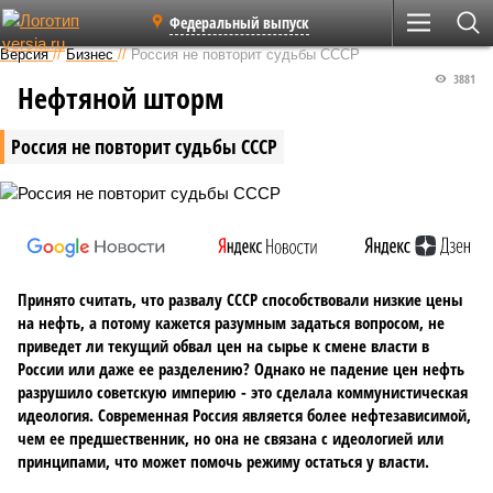
Федеральный выпуск
Версия
//
Бизнес
//
Россия не повторит судьбы СССР
3881
Нефтяной шторм
Россия не повторит судьбы СССР
Принято считать, что развалу СССР способствовали низкие цены
на нефть, а потому кажется разумным задаться вопросом, не
приведет ли текущий обвал цен на сырье к смене власти в
России или даже ее разделению? Однако не падение цен нефть
разрушило советскую империю - это сделала коммунистическая
идеология. Современная Россия является более нефтезависимой,
чем ее предшественник, но она не связана с идеологией или
принципами, что может помочь режиму остаться у власти.