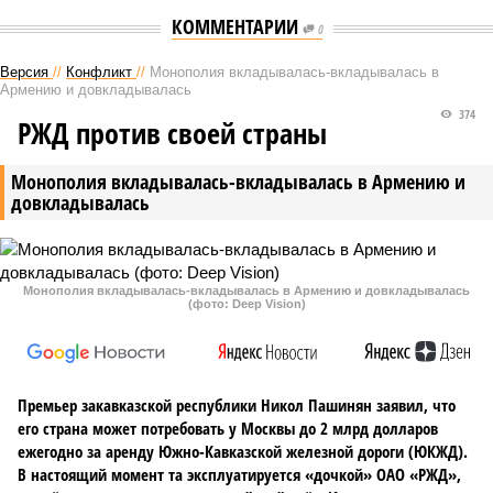
КОММЕНТАРИИ
0
Версия
//
Конфликт
//
Монополия вкладывалась-вкладывалась в
Армению и довкладывалась
374
РЖД против своей страны
Монополия вкладывалась-вкладывалась в Армению и
довкладывалась
Монополия вкладывалась-вкладывалась в Армению и довкладывалась
(фото: Deep Vision)
Премьер закавказской республики Никол Пашинян заявил, что
его страна может потребовать у Москвы до 2 млрд долларов
ежегодно за аренду Южно-Кавказской железной дороги (ЮКЖД).
В настоящий момент та эксплуатируется «дочкой» ОАО «РЖД»,