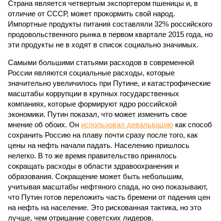
Страна является четвертым экспортером пшеницы и, в
отличие от СССР, может прокормить свой народ.
Импортные продукты питания составляли 32% российского
продовольственного рынка в первом квартале 2015 года, но
эти продукты не в ходят в список социально значимых.
Самыми большими статьями расходов в современной
России являются социальные расходы, которые
значительно увеличилось при Путине, и катастрофические
масштабы коррупции в крупных государственных
компаниях, которые формируют ядро российской
экономики. Путин показал, что может изменить свое
мнение об обоих. Он
использовал девальвацию
как способ
сохранить Россию на плаву почти сразу после того, как
цены на нефть начали падать. Населению пришлось
нелегко. В то же время правительство принялось
сокращать расходы в области здравоохранения и
образования. Сокращение может быть небольшим,
учитывая масштабы нефтяного спада, но оно показывают,
что Путин готов переложить часть бремени от падения цен
на нефть на население. Это рискованная тактика, но это
лучше, чем отрицание советских лидеров.