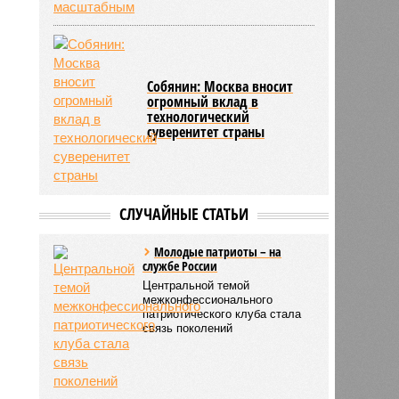
Собянин: Москва вносит
огромный вклад в
технологический
суверенитет страны
СЛУЧАЙНЫЕ СТАТЬИ
Молодые патриоты – на
службе России
Центральной темой
межконфессионального
патриотического клуба стала
связь поколений