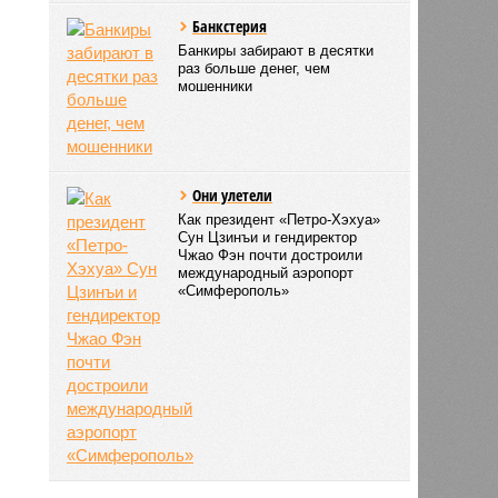
Банкстерия
Банкиры забирают в десятки
раз больше денег, чем
мошенники
Они улетели
Как президент «Петро-Хэхуа»
Сун Цзинъи и гендиректор
Чжао Фэн почти достроили
международный аэропорт
«Симферополь»