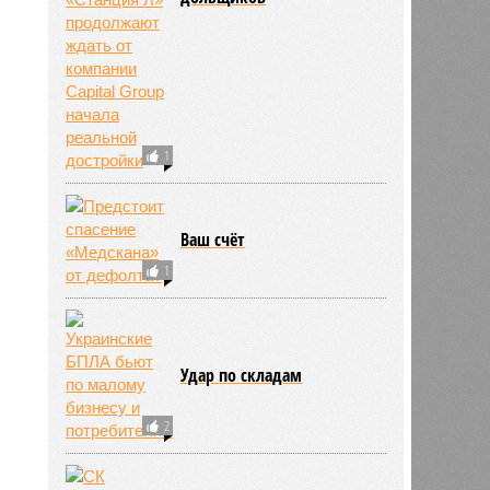
1
Ваш счёт
1
Удар по складам
2