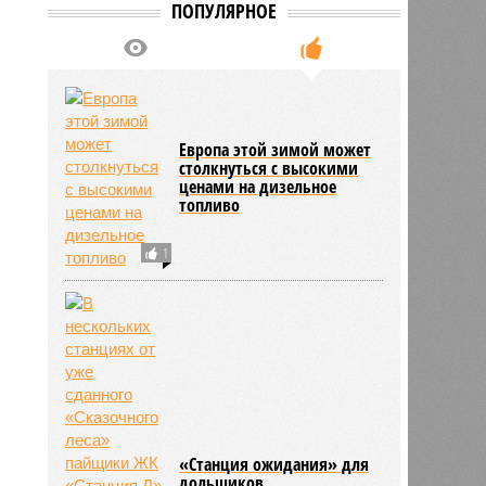
ПОПУЛЯРНОЕ
Европа этой зимой может
столкнуться с высокими
ценами на дизельное
топливо
1
«Станция ожидания» для
дольщиков