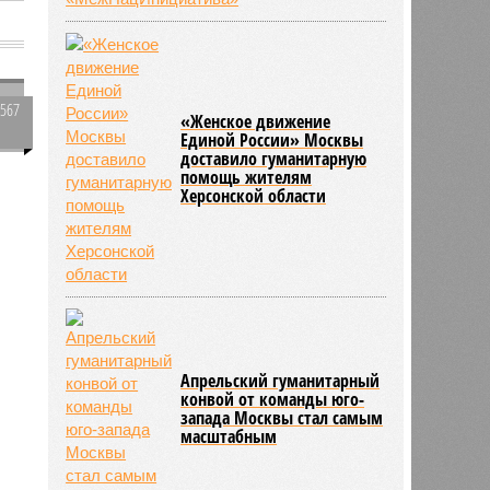
5567
«Женское движение
0
Единой России» Москвы
доставило гуманитарную
помощь жителям
Херсонской области
Апрельский гуманитарный
конвой от команды юго-
запада Москвы стал самым
масштабным