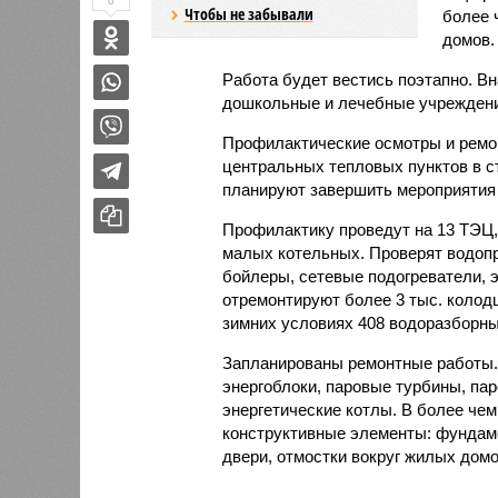
0
Чтобы не забывали
более 
домов.
Работа будет вестись поэтапно. Вн
дошкольные и лечебные учреждени
Профилактические осмотры и ремон
центральных тепловых пунктов в ст
планируют завершить мероприятия 
Профилактику проведут на 13 ТЭЦ,
малых котельных. Проверят водопр
бойлеры, сетевые подогреватели, 
отремонтируют более 3 тыс. колодц
зимних условиях 408 водоразборны
Запланированы ремонтные работы.
энергоблоки, паровые турбины, пар
энергетические котлы. В более чем
конструктивные элементы: фундаме
двери, отмостки вокруг жилых домо