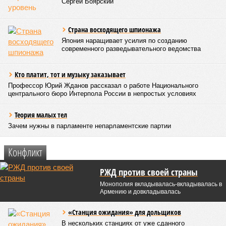
Сергей Боярский
Страна восходящего шпионажа
Япония наращивает усилия по созданию
современного разведывательного ведомства
Кто платит, тот и музыку заказывает
Профессор Юрий Жданов рассказал о работе Национального
центрального бюро Интерпола России в непростых условиях
Теория малых тел
Зачем нужны в парламенте непарламентские партии
Конфликт
РЖД против своей страны
Монополия вкладывалась-вкладывалась в
Армению и довкладывалась
«Станция ожидания» для дольщиков
В нескольких станциях от уже сданного