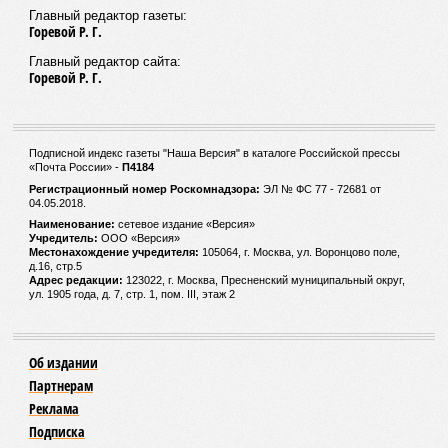
Главный редактор газеты:
Горевой Р. Г.
Главный редактор сайта:
Горевой Р. Г.
Подписной индекс газеты "Наша Версия" в каталоге Российской прессы
«Почта России» -
П4184
Регистрационный номер Роскомнадзора:
ЭЛ № ФС 77 - 72681 от
04.05.2018.
Наименование:
сетевое издание «Версия»
Учредитель:
ООО «Версия»
Местонахождение учредителя:
105064, г. Москва, ул. Воронцово поле,
д.16, стр.5
Адрес редакции:
123022, г. Москва, Пресненский муниципальный округ,
ул. 1905 года, д. 7, стр. 1, пом. III, этаж 2
Об издании
Партнерам
Реклама
Подписка