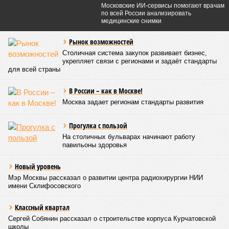
Московские ИИ-сервисы помогают врачам
по всей России анализировать
медицинские снимки
Рынок возможностей
Столичная система закупок развивает бизнес,
укрепляет связи с регионами и задаёт стандарты
для всей страны
В России – как в Москве!
Москва задает регионам стандарты развития
Прогулка с пользой
На столичных бульварах начинают работу
павильоны здоровья
Новый уровень
Мэр Москвы рассказал о развитии центра радиохирургии НИИ
имени Склифосовского
Классный квартал
Сергей Собянин рассказал о строительстве корпуса Курчатовской
школы