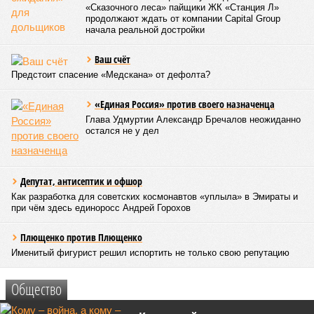
«Сказочного леса» пайщики ЖК «Станция Л»
продолжают ждать от компании Capital Group
начала реальной достройки
Ваш счёт
Предстоит спасение «Медскана» от дефолта?
«Единая Россия» против своего назначенца
Глава Удмуртии Александр Бречалов неожиданно
остался не у дел
Депутат, антисептик и офшор
Как разработка для советских космонавтов «уплыла» в Эмираты и
при чём здесь единоросс Андрей Горохов
Плющенко против Плющенко
Именитый фигурист решил испортить не только свою репутацию
Общество