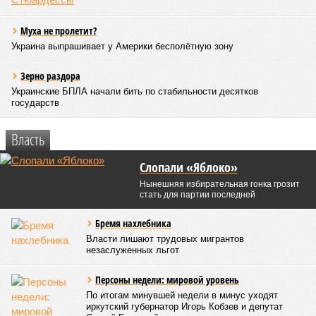
Муха не пролетит?
Украина выпрашивает у Америки бесполётную зону
Зерно раздора
Украинские БПЛА начали бить по стабильности десятков
государств
Власть
Слопали «Яблоко»
Нынешняя избирательная гонка грозит
стать для партии последней
Бремя нахлебника
Власти лишают трудовых мигрантов
незаслуженных льгот
Персоны недели: мировой уровень
По итогам минувшей недели в минус уходят
иркутский губернатор Игорь Кобзев и депутат