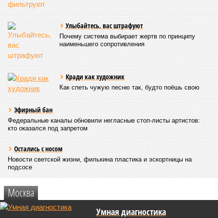
Улыбайтесь, вас штрафуют
Почему система выбирает жертв по принципу
наименьшего сопротивления
Кради как художник
Как спеть чужую песню так, будто поёшь свою
Эфирный бан
Федеральные каналы обновили негласные стоп-листы артистов:
кто оказался под запретом
Остались с носом
Новости светcкой жизни, филькина пластика и эскортницы на
подсосе
Москва
Умная диагностика