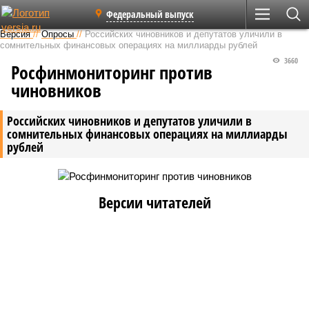
Федеральный выпуск
Версия
//
Опросы
//
Российских чиновников и депутатов уличили в
сомнительных финансовых операциях на миллиарды рублей
3660
Росфинмониторинг против
чиновников
Российских чиновников и депутатов уличили в
сомнительных финансовых операциях на миллиарды
рублей
Версии читателей