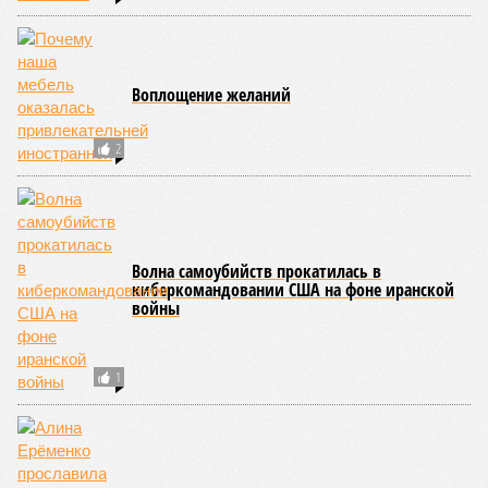
Воплощение желаний
2
Волна самоубийств прокатилась в
киберкомандовании США на фоне иранской
войны
1