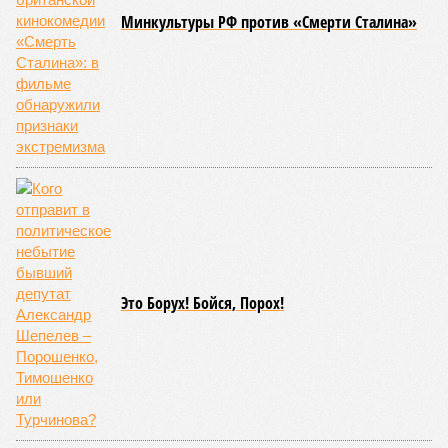
Минкультуры РФ против «Смерти Сталина»
Это Борух! Бойся, Порох!