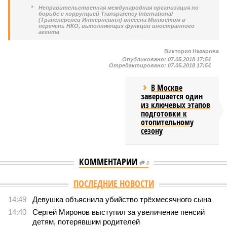
*
Неправительственная международная организация по
борьбе с коррупцией Transparency International
(Трансперенси Интернешнл) внесена Минюстом в
перечень НКО, выполняющих функции иностранного
агента
Виктория Назарова
Опубликовано:
07.05.2018 17:54
Отредактировано:
07.05.2018 17:54
В Москве
завершается один
из ключевых этапов
подготовки к
отопительному
сезону
КОММЕНТАРИИ
0
ПОСЛЕДНИЕ НОВОСТИ
14:49
Девушка объяснила убийство трёхмесячного сына
14:40
Сергей Миронов выступил за увеличение пенсий
детям, потерявшим родителей