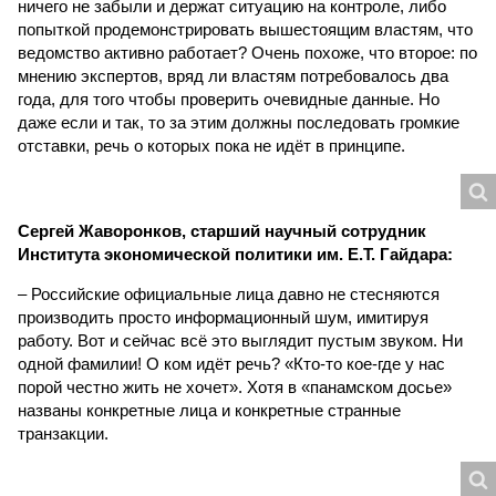
ничего не забыли и держат ситуацию на контроле, либо
попыткой продемонстрировать вышестоящим властям, что
ведомство активно работает? Очень похоже, что второе: по
мнению экспертов, вряд ли властям потребовалось два
года, для того чтобы проверить очевидные данные. Но
даже если и так, то за этим должны последовать громкие
отставки, речь о которых пока не идёт в принципе.
Сергей Жаворонков, старший научный сотрудник
Института экономической политики им. Е.Т. Гайдара:
– Российские официальные лица давно не стесняются
производить просто информационный шум, имитируя
работу. Вот и сейчас всё это выглядит пустым звуком. Ни
одной фамилии! О ком идёт речь? «Кто-то кое-где у нас
порой честно жить не хочет». Хотя в «панамском досье»
названы конкретные лица и конкретные странные
транзакции.