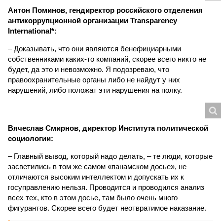
Антон Поминов, гендиректор российского отделения
антикоррупционной организации Transparency
International*:
– Доказывать, что они являются бенефициарными
собственниками каких-то компаний, скорее всего никто не
будет, да это и невозможно. Я подозреваю, что
правоохранительные органы либо не найдут у них
нарушений, либо положат эти нарушения на полку.
Вячеслав Смирнов, директор Института политической
социологии:
– Главный вывод, который надо делать, – те люди, которые
засветились в том же самом «панамском досье», не
отличаются высоким интеллектом и допускать их к
госуправлению нельзя. Проводится и проводился анализ
всех тех, кто в этом досье, там было очень много
фигурантов. Скорее всего будет неотвратимое наказание.