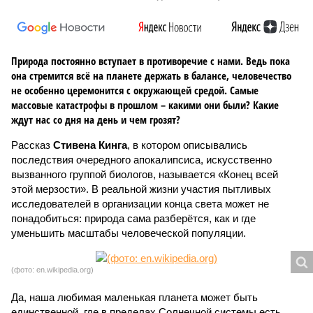
Природа постоянно вступает в противоречие с нами. Ведь пока
она стремится всё на планете держать в балансе, человечество
не особенно церемонится с окружающей средой. Самые
массовые катастрофы в прошлом – какими они были? Какие
ждут нас со дня на день и чем грозят?
Рассказ
Стивена Кинга
, в котором описывались
последствия очередного апокалипсиса, искусственно
вызванного группой биологов, называется «Конец всей
этой мерзости». В реальной жизни участия пытливых
исследователей в организации конца света может не
понадобиться: природа сама разберётся, как и где
уменьшить масштабы человеческой популяции.
(фото: en.wikipedia.org)
Да, наша любимая маленькая планета может быть
единственной, где в пределах Солнечной системы есть