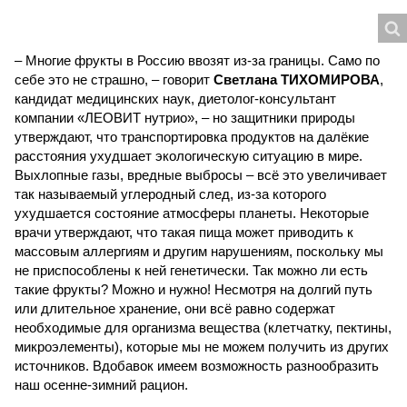
– Многие фрукты в Россию ввозят из-за границы. Само по
себе это не страшно, – говорит
Светлана ТИХОМИРОВА
,
кандидат медицинских наук, диетолог-консультант
компании «ЛЕОВИТ нутрио», – но защитники природы
утверждают, что транспортировка продуктов на далёкие
расстояния ухудшает экологическую ситуацию в мире.
Выхлопные газы, вредные выбросы – всё это увеличивает
так называемый углеродный след, из-за которого
ухудшается состояние атмосферы планеты. Некоторые
врачи утверждают, что такая пища может приводить к
массовым аллергиям и другим нарушениям, поскольку мы
не приспособлены к ней генетически. Так можно ли есть
такие фрукты? Можно и нужно! Несмотря на долгий путь
или длительное хранение, они всё равно содержат
необходимые для организма вещества (клетчатку, пектины,
микроэлементы), которые мы не можем получить из других
источников. Вдобавок имеем возможность разнообразить
наш осенне-зимний рацион.