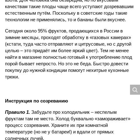
качествам такие плоды чаще всего уступают дозревавшим
естественным путём. Поскольку в советские годы такие
технологии не применялись, то и бананы были вкуснее.
Сегодня около 95% фруктов, продающихся в России в
зимние месяцы, проходят обработку в «газовых камерах»
(кстати, туда часто отправляют и цитрусовые, но с другой
целью – это придаёт им более яркий цвет). Тем не менее
найти в магазине полностью готовый к употреблению плод
порой бывает непросто. Но это не беда. Быстро довести
покупку до нужной кондиции помогут нехитрые кухонные
трюки.
Инструкция по созреванию
Правило 1.
Забудьте про холодильник – неспелым
фруктам там не место. Холод буквально «замораживает»
процесс созревания. Храните их при комнатной
температуре (но не у батареи!) и вдали от прямых
солнечных лучей.