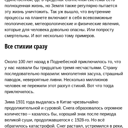
полноценная жизнь, но Земля также регулярно пытается
эту жизнь уничтожить. Так уж вышло, что внутренние
процессы на планете включают в себя всевозможные
геологические, метеорологические и физические явления,
которые для человека довольно опасны. Или попросту
смертельны. И вот несколько тому примеров.
Все стихии сразу
Около 100 лет назад в Поднебесной приключилось то, что
у нас назвали бы тридцатью тремя несчастьями. Страну
последовательно поразили: многолетняя засуха, страшный
паводок, невероятные ливни. Несколько миллионов
человек не пережили этот разгул стихий. Вот что тогда
приключилось.
Зима 1931 года выдалась в Китае чрезвычайно
продолжительной и суровой. Снега образовалось огромное
количество – казалось бы, хороший знак после периода
великой суши, продолжавшегося с 1928-го. Но всё
обратилось катастрофой. Снег растаял, устремился в реки,