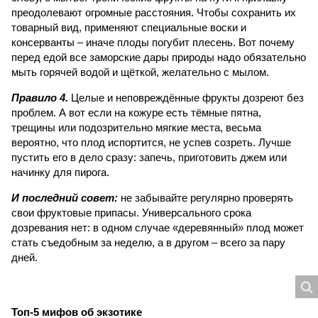
преодолевают огромные расстояния. Чтобы сохранить их
товарный вид, применяют специальные воски и
консерванты – иначе плоды погубит плесень. Вот почему
перед едой все заморские дары природы надо обязательно
мыть горячей водой и щёткой, желательно с мылом.
Правило 4.
Целые и неповреждённые фрукты дозреют без
проблем. А вот если на кожуре есть тёмные пятна,
трещины или подозрительно мягкие места, весьма
вероятно, что плод испортится, не успев созреть. Лучше
пустить его в дело сразу: запечь, приготовить джем или
начинку для пирога.
И последний совет:
не забывайте регулярно проверять
свои фруктовые припасы. Универсального срока
дозревания нет: в одном случае «деревянный» плод может
стать съедобным за неделю, а в другом – всего за пару
дней.
Топ-5 мифов об экзотике