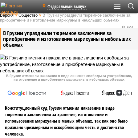
Федеральный выпуск
Версия
//
Общество
//
В Грузии упразднили тюремное заключение за
приобретение и изготовление марихуаны в небольших объемах
4553
В Грузии упразднили тюремное заключение за
приобретение и изготовление марихуаны в небольших
объемах
В Грузии отменили наказание в виде лишения свободы за употребление,
изготовление и приобретение марихуаны в небольших объемах
Конституционный суд Грузии отменил наказание в виде
тюремного заключения за хранение, изготовление и
использование марихуаны в малых объемах, так как оно было
признано чрезмерным и оскорбляющим честь и достоинство
человека.