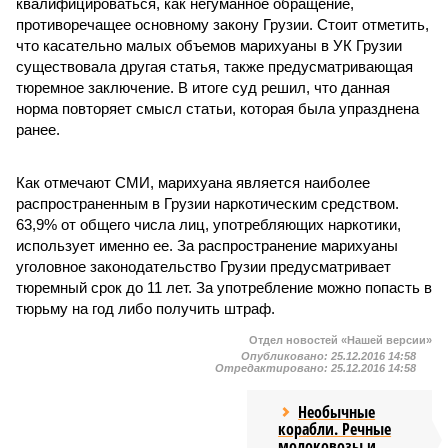
квалифицироваться, как негуманное обращение,
противоречащее основному закону Грузии. Стоит отметить,
что касательно малых объемов марихуаны в УК Грузии
существовала другая статья, также предусматривающая
тюремное заключение. В итоге суд решил, что данная
норма повторяет смысл статьи, которая была упразднена
ранее.
Как отмечают СМИ, марихуана является наиболее
распространенным в Грузии наркотическим средством.
63,9% от общего числа лиц, употребляющих наркотики,
использует именно ее. За распространение марихуаны
уголовное законодательство Грузии предусматривает
тюремный срок до 11 лет. За употребление можно попасть в
тюрьму на год либо получить штраф.
Отдел новостей «Нашей версии»
Опубликовано:
25.12.2016 14:58
Отредактировано:
25.12.2016 14:58
Необычные
корабли. Речные
молоковозы и