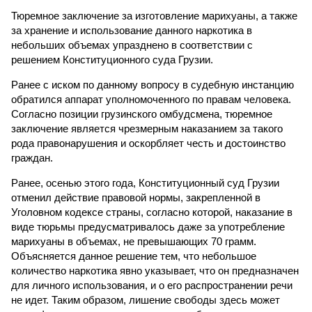
Тюремное заключение за изготовление марихуаны, а также
за хранение и использование данного наркотика в
небольших объемах упразднено в соответствии с
решением Конституционного суда Грузии.
Ранее с иском по данному вопросу в судебную инстанцию
обратился аппарат уполномоченного по правам человека.
Согласно позиции грузинского омбудсмена, тюремное
заключение является чрезмерным наказанием за такого
рода правонарушения и оскорбляет честь и достоинство
граждан.
Ранее, осенью этого года, Конституционный суд Грузии
отменил действие правовой нормы, закрепленной в
Уголовном кодексе страны, согласно которой, наказание в
виде тюрьмы предусматривалось даже за употребление
марихуаны в объемах, не превышающих 70 грамм.
Объясняется данное решение тем, что небольшое
количество наркотика явно указывает, что он предназначен
для личного использования, и о его распространении речи
не идет. Таким образом, лишение свободы здесь может