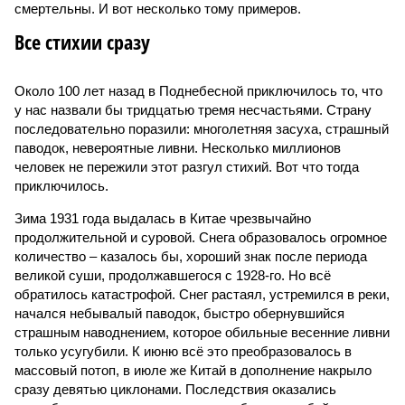
смертельны. И вот несколько тому примеров.
Все стихии сразу
Около 100 лет назад в Поднебесной приключилось то, что
у нас назвали бы тридцатью тремя несчастьями. Страну
последовательно поразили: многолетняя засуха, страшный
паводок, невероятные ливни. Несколько миллионов
человек не пережили этот разгул стихий. Вот что тогда
приключилось.
Зима 1931 года выдалась в Китае чрезвычайно
продолжительной и суровой. Снега образовалось огромное
количество – казалось бы, хороший знак после периода
великой суши, продолжавшегося с 1928-го. Но всё
обратилось катастрофой. Снег растаял, устремился в реки,
начался небывалый паводок, быстро обернувшийся
страшным наводнением, которое обильные весенние ливни
только усугубили. К июню всё это преобразовалось в
массовый потоп, в июле же Китай в дополнение накрыло
сразу девятью циклонами. Последствия оказались