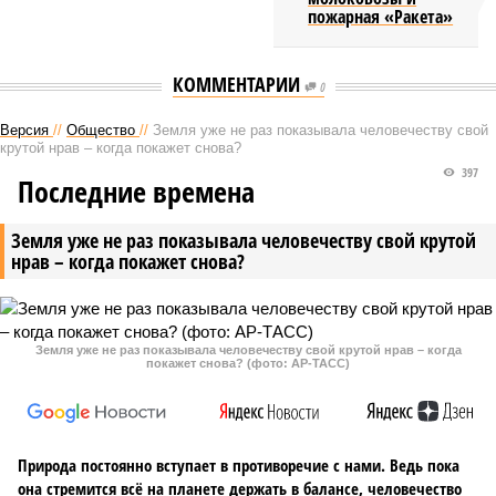
пожарная «Ракета»
КОММЕНТАРИИ
0
Версия
//
Общество
//
Земля уже не раз показывала человечеству свой
крутой нрав – когда покажет снова?
397
Последние времена
Земля уже не раз показывала человечеству свой крутой
нрав – когда покажет снова?
Земля уже не раз показывала человечеству свой крутой нрав – когда
покажет снова? (фото: АР-ТАСС)
Природа постоянно вступает в противоречие с нами. Ведь пока
она стремится всё на планете держать в балансе, человечество