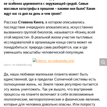
не особенно церемонится с окружающей средой. Самые
массовые катастрофы в прошлом – какими они были? Какие
ждут нас со дня на день и чем грозят?
Рассказ
Стивена Кинга
, в котором описывались
последствия очередного апокалипсиса, искусственно
вызванного группой биологов, называется «Конец всей
этой мерзости». В реальной жизни участия пытливых
исследователей в организации конца света может не
понадобиться: природа сама разберётся, как и где
уменьшить масштабы человеческой популяции.
(фото: en.wikipedia.org)
Да, наша любимая маленькая планета может быть
единственной, где в пределах Солнечной системы есть
полноценная жизнь, но Земля также регулярно пытается
эту жизнь уничтожить. Так уж вышло, что внутренние
процессы на планете включают в себя всевозможные
геологические, метеорологические и физические явления,
которые для человека довольно опасны. Или попросту