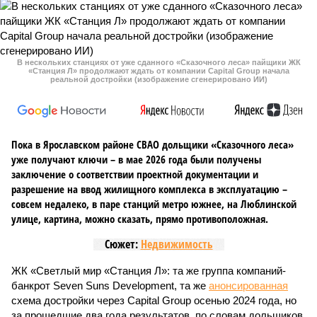
В нескольких станциях от уже сданного «Сказочного леса» пайщики ЖК
«Станция Л» продолжают ждать от компании Capital Group начала
реальной достройки (изображение сгенерировано ИИ)
Пока в Ярославском районе СВАО дольщики «Сказочного леса»
уже получают ключи – в мае 2026 года были получены
заключение о соответствии проектной документации и
разрешение на ввод жилищного комплекса в эксплуатацию –
совсем недалеко, в паре станций метро южнее, на Люблинской
улице, картина, можно сказать, прямо противоположная.
Сюжет:
Недвижимость
ЖК «Светлый мир «Станция Л»: та же группа компаний-
банкрот Seven Suns Development, та же
анонсированная
схема достройки через Capital Group осенью 2024 года, но
за прошедшие два года результатов, по словам дольщиков,