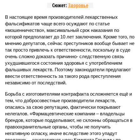
Сюжет:
Здоровье
В настоящее время производителей лекарственных
фальсификатов чаще всего осуждают по статье
«мошенничество», максимальный срок наказания по
которой предполагает до 10 лет заключения. Кроме того, по
мнению депутатов, сейчас преступников вообще бывает не
так просто привлечь к ответственности, поскольку в суде
очень сложно доказать причинно- следственную связь
ухудшившегося состояния здоровья с употреблением
фальшивых лекарств. Поэтому законодатели предлагают
ввести ответственность за такого рода преступления
независимо от последствий.
Борьба с изготовителями контрафакта осложняется ещё и
тем, что добросовестные производители лекарств,
опасаясь за свою репутацию, фактически покрывают
нелегалов. «Фармацевтические компании – владельцы
брендов, которые подделывают, не склонны обращаться в
правоохранительные органы, чтобы не получить
негативную огласку, иначе вследствие этого упадут
продажи», – констатирует член Комитета Госдумы по