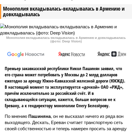
Монополия вкладывалась-вкладывалась в Армению и
довкладывалась
Монополия вкладывалась-вкладывалась в Армению и довкладывалась
(фото: Deep Vision)
Премьер закавказской республики Никол Пашинян заявил, что
его страна может потребовать у Москвы до 2 млрд долларов
ежегодно за аренду Южно-Кавказской железной дороги (ЮКЖД).
В настоящий момент та эксплуатируется «дочкой» ОАО «РЖД»,
причём исключительно за российский счёт. И в
складывающейся ситуации, кажется, больше вопросов не к
Еревану, а к гендиректору монополии Олегу Белозёрову.
По мнению
Пашиняна
, он не высказал ничего из ряда вон
выходящего. Дескать, Ереван считает транспортную сеть
своей собственностью и теперь намерен просить за аренду