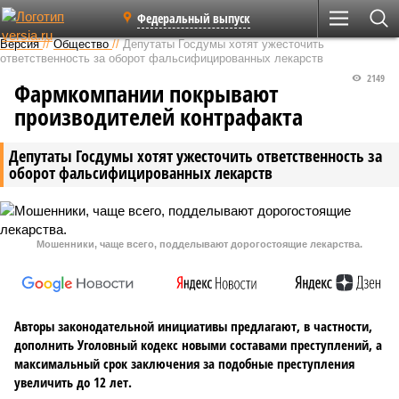
Федеральный выпуск
Версия
//
Общество
//
Депутаты Госдумы хотят ужесточить
ответственность за оборот фальсифицированных лекарств
2149
Фармкомпании покрывают
производителей контрафакта
Депутаты Госдумы хотят ужесточить ответственность за
оборот фальсифицированных лекарств
Мошенники, чаще всего, подделывают дорогостоящие лекарства.
Авторы законодательной инициативы предлагают, в частности,
дополнить Уголовный кодекс новыми составами преступлений, а
максимальный срок заключения за подобные преступления
увеличить до 12 лет.