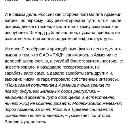
И в самом деле. Российская сторона поставляла Армении
вагоны, по первому чиху ремонтировала пути, в том числе
повреждённые стихией, выплатила в казну закавказской
республики 15 млрд рублей налогов, пускала прибыль на
развитие местной железнодорожной инфраструктуры.
Из слов Белозёрова и приведённых фактов легко сделать
вывод о том, что ОАО «РЖД» занималось в Армении не
деловой активностью, а сугубой благотворительностью, не
инвестировало, а раздавало пожертвования, не
зарабатывало само, а давало зарабатывать другим и,
выходит, никак не гарантировало собственные интересы.
«Пока самая популярная в Армении точка зрения по
поводу будущего железных дорог рес­публики –
национализировать пути сообщения и, естественно,
ничего РЖД не компенсировать. Модернизация железных
дорог Армении за счёт России в Ереване считается
совершенно естественной»
, – указывает политолог
Андрей Суздальцев.