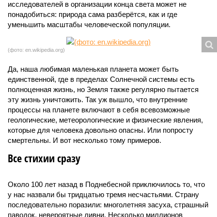
исследователей в организации конца света может не
понадобиться: природа сама разберётся, как и где
уменьшить масштабы человеческой популяции.
(фото: en.wikipedia.org)
Да, наша любимая маленькая планета может быть
единственной, где в пределах Солнечной системы есть
полноценная жизнь, но Земля также регулярно пытается
эту жизнь уничтожить. Так уж вышло, что внутренние
процессы на планете включают в себя всевозможные
геологические, метеорологические и физические явления,
которые для человека довольно опасны. Или попросту
смертельны. И вот несколько тому примеров.
Все стихии сразу
Около 100 лет назад в Поднебесной приключилось то, что
у нас назвали бы тридцатью тремя несчастьями. Страну
последовательно поразили: многолетняя засуха, страшный
паводок, невероятные ливни. Несколько миллионов