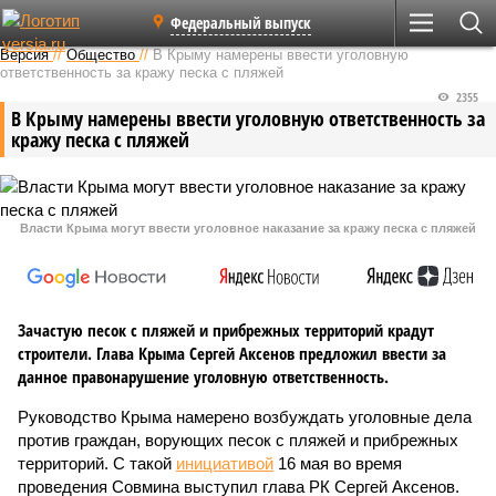
Федеральный выпуск
Версия
//
Общество
//
В Крыму намерены ввести уголовную
ответственность за кражу песка с пляжей
2355
В Крыму намерены ввести уголовную ответственность за
кражу песка с пляжей
Власти Крыма могут ввести уголовное наказание за кражу песка с пляжей
Зачастую песок с пляжей и прибрежных территорий крадут
строители. Глава Крыма Сергей Аксенов предложил ввести за
данное правонарушение уголовную ответственность.
Руководство Крыма намерено возбуждать уголовные дела
против граждан, ворующих песок с пляжей и прибрежных
территорий. С такой
инициативой
16 мая во время
проведения Совмина выступил глава РК Сергей Аксенов.