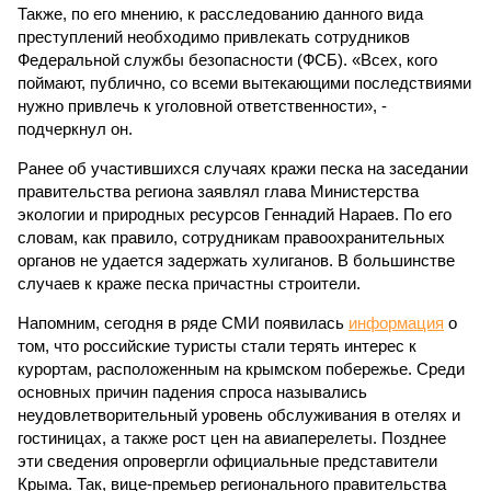
Также, по его мнению, к расследованию данного вида
преступлений необходимо привлекать сотрудников
Федеральной службы безопасности (ФСБ). «Всех, кого
поймают, публично, со всеми вытекающими последствиями
нужно привлечь к уголовной ответственности», -
подчеркнул он.
Ранее об участившихся случаях кражи песка на заседании
правительства региона заявлял глава Министерства
экологии и природных ресурсов Геннадий Нараев. По его
словам, как правило, сотрудникам правоохранительных
органов не удается задержать хулиганов. В большинстве
случаев к краже песка причастны строители.
Напомним, сегодня в ряде СМИ появилась
информация
о
том, что российские туристы стали терять интерес к
курортам, расположенным на крымском побережье. Среди
основных причин падения спроса назывались
неудовлетворительный уровень обслуживания в отелях и
гостиницах, а также рост цен на авиаперелеты. Позднее
эти сведения опровергли официальные представители
Крыма. Так, вице-премьер регионального правительства