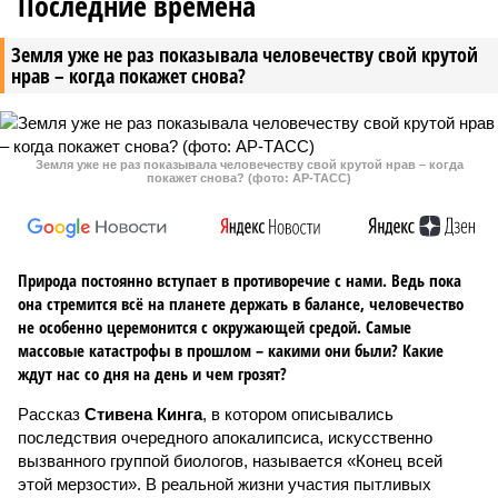
Последние времена
Земля уже не раз показывала человечеству свой крутой
нрав – когда покажет снова?
Земля уже не раз показывала человечеству свой крутой нрав – когда
покажет снова? (фото: АР-ТАСС)
Природа постоянно вступает в противоречие с нами. Ведь пока
она стремится всё на планете держать в балансе, человечество
не особенно церемонится с окружающей средой. Самые
массовые катастрофы в прошлом – какими они были? Какие
ждут нас со дня на день и чем грозят?
Рассказ
Стивена Кинга
, в котором описывались
последствия очередного апокалипсиса, искусственно
вызванного группой биологов, называется «Конец всей
этой мерзости». В реальной жизни участия пытливых