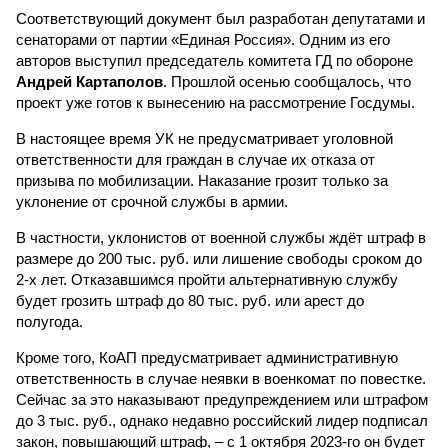
Соответствующий документ был разработан депутатами и
сенаторами от партии «Единая Россия». Одним из его
авторов выступил председатель комитета ГД по обороне
Андрей Картаполов
. Прошлой осенью сообщалось, что
проект уже готов к вынесению на рассмотрение Госдумы.
В настоящее время УК не предусматривает уголовной
ответственности для граждан в случае их отказа от
призыва по мобилизации. Наказание грозит только за
уклонение от срочной службы в армии.
В частности, уклонистов от военной службы ждёт штраф в
размере до 200 тыс. руб. или лишение свободы сроком до
2-х лет. Отказавшимся пройти альтернативную службу
будет грозить штраф до 80 тыс. руб. или арест до
полугода.
Кроме того, КоАП предусматривает административную
ответственность в случае неявки в военкомат по повестке.
Сейчас за это наказывают предупреждением или штрафом
до 3 тыс. руб., однако недавно российский лидер подписал
закон, повышающий штраф, – с 1 октября 2023-го он будет