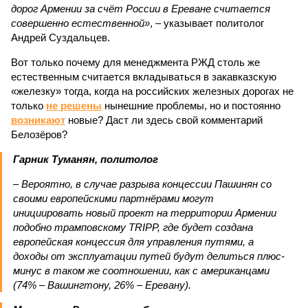
дорог Армении за счёт России в Ереване считается
совершенно естественной»
, – указывает политолог
Андрей Суздальцев.
Вот только почему для менеджмента РЖД столь же
естественным считается вкладываться в закавказскую
«железку» тогда, когда на российских железных дорогах не
только
не решены
нынешние проблемы, но и постоянно
возникают
новые? Даст ли здесь свой комментарий
Белозёров?
Гарник Туманян, политолог
– Вероятно, в случае разрыва концессии Пашинян со
своими европейскими партнёрами могут
инициировать новый проект на территории Армении
подобно трамповскому TRIPP, где будет создана
европейская концессия для управления путями, а
доходы от эксплуатации путей будут делиться плюс-
минус в таком же соотношении, как с американцами
(74% – Вашингтону, 26% – Еревану).