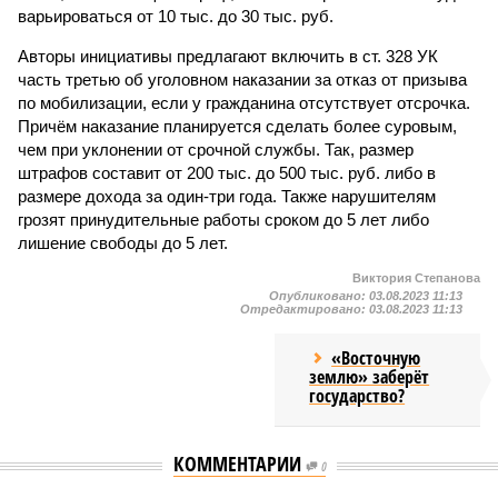
варьироваться от 10 тыс. до 30 тыс. руб.
Авторы инициативы предлагают включить в ст. 328 УК
часть третью об уголовном наказании за отказ от призыва
по мобилизации, если у гражданина отсутствует отсрочка.
Причём наказание планируется сделать более суровым,
чем при уклонении от срочной службы. Так, размер
штрафов составит от 200 тыс. до 500 тыс. руб. либо в
размере дохода за один-три года. Также нарушителям
грозят принудительные работы сроком до 5 лет либо
лишение свободы до 5 лет.
Виктория Степанова
Опубликовано:
03.08.2023 11:13
Отредактировано:
03.08.2023 11:13
«Восточную
землю» заберёт
государство?
КОММЕНТАРИИ
0