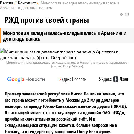
Версия
//
Конфликт
//
Монополия вкладывалась-вкладывалась в
Армению и довкладывалась
445
РЖД против своей страны
Монополия вкладывалась-вкладывалась в Армению и
довкладывалась
Монополия вкладывалась-вкладывалась в Армению и довкладывалась
(фото: Deep Vision)
Премьер закавказской республики Никол Пашинян заявил, что
его страна может потребовать у Москвы до 2 млрд долларов
ежегодно за аренду Южно-Кавказской железной дороги (ЮКЖД).
В настоящий момент та эксплуатируется «дочкой» ОАО «РЖД»,
причём исключительно за российский счёт. И в
складывающейся ситуации, кажется, больше вопросов не к
Еревану, а к гендиректору монополии Олегу Белозёрову.