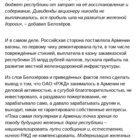
бюджет республики от затрат на её восстановление и
содержание. Дивиденды акционеру никогда не
выплачивались, вся прибыль шла на развитие железной
дороги»
, – добавил Белозёров.
И в самом деле. Российская сторона поставляла Армении
вагоны, по первому чиху ремонтировала пути, в том числе
повреждённые стихией, выплатила в казну закавказской
республики 15 млрд рублей налогов, пускала прибыль на
развитие местной железнодорожной инфраструктуры.
Из слов Белозёрова и приведённых фактов легко сделать
вывод о том, что ОАО «РЖД» занималось в Армении не
деловой активностью, а сугубой благотворительностью, не
инвестировало, а раздавало пожертвования, не
зарабатывало само, а давало зарабатывать другим и,
выходит, никак не гарантировало собственные интересы.
«Пока самая популярная в Армении точка зрения по
поводу будущего железных дорог рес­публики –
национализировать пути сообщения и, естественно,
ничего РЖД не компенсировать. Модернизация железных