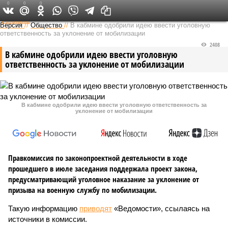
0
0
0
Федеральный выпуск
Версия
//
Общество
//
В кабмине одобрили идею ввести уголовную
ответственность за уклонение от мобилизации
2408
В кабмине одобрили идею ввести уголовную
ответственность за уклонение от мобилизации
В кабмине одобрили идею ввести уголовную ответственность за
уклонение от мобилизации
Правкомиссия по законопроектной деятельности в ходе
прошедшего в июле заседания поддержала проект закона,
предусматривающий уголовное наказание за уклонение от
призыва на военную службу по мобилизации.
Такую информацию
приводят
«Ведомости», ссылаясь на
источники в комиссии.