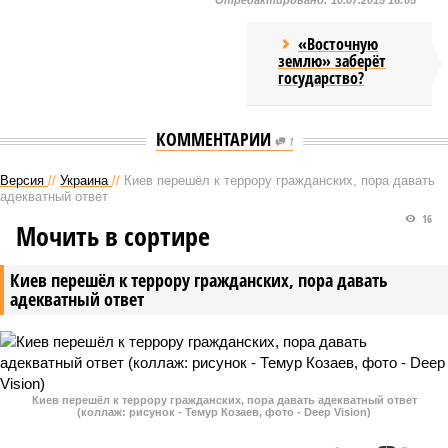
Отредактировано:
10.07.2015 16:05
«Восточную
землю» заберёт
государство?
КОММЕНТАРИИ
1
Версия
//
Украина
//
Киев перешёл к террору гражданских, пора давать
адекватный ответ
16
Мочить в сортире
Киев перешёл к террору гражданских, пора давать
адекватный ответ
Киев перешёл к террору гражданских, пора давать адекватный ответ
(коллаж: рисунок - Темур Козаев, фото - Deep Vision)