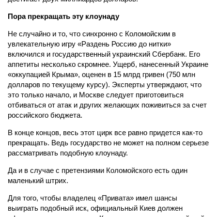
Пора прекращать эту клоунаду
Не случайно и то, что синхронно с Коломойским в
увлекательную игру «Раздень Россию до нитки»
включился и государственный украинский Сбербанк. Его
аппетиты несколько скромнее. Ущерб, нанесенный Украине
«оккупацией Крыма», оценен в 15 млрд гривен (750 млн
долларов по текущему курсу). Эксперты утверждают, что
это только начало, и Москве следует приготовиться
отбиваться от атак и других желающих поживиться за счет
российского бюджета.
В конце концов, весь этот цирк все равно придется как-то
прекращать. Ведь государство не может на полном серьезе
рассматривать подобную клоунаду.
Да и в случае с претензиями Коломойского есть один
маленький штрих.
Для того, чтобы владелец «Привата» имел шансы
выиграть подобный иск, официальный Киев должен