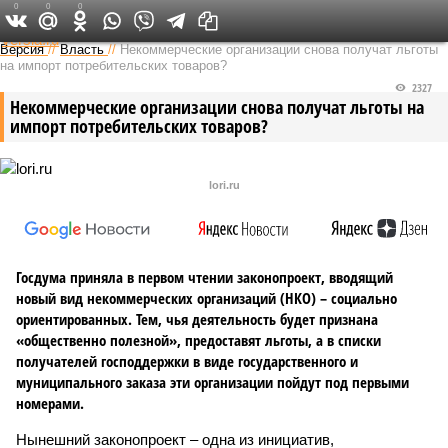
0
0
0
Федеральный выпуск
Версия
//
Власть
//
Некоммерческие организации снова получат льготы
на импорт потребительских товаров?
2327
Некоммерческие организации снова получат льготы на
импорт потребительских товаров?
lori.ru
Госдума приняла в первом чтении законопроект, вводящий
новый вид некоммерческих организаций (НКО) – социально
ориентированных. Тем, чья деятельность будет признана
«общественно полезной», предоставят льготы, а в списки
получателей господдержки в виде государственного и
муниципального заказа эти организации пойдут под первыми
номерами.
Нынешний законопроект – одна из инициатив,