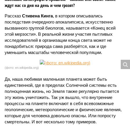
ждут нас со дня на день и чем грозят?
Рассказ
Стивена Кинга
, в котором описывались
последствия очередного апокалипсиса, искусственно
вызванного группой биологов, называется «Конец всей
этой мерзости». В реальной жизни участия пытливых
исследователей в организации конца света может не
понадобиться: природа сама разберётся, как и где
уменьшить масштабы человеческой популяции.
(фото: en.wikipedia.org)
Да, наша любимая маленькая планета может быть
единственной, где в пределах Солнечной системы есть
полноценная жизнь, но Земля также регулярно пытается
эту жизнь уничтожить. Так уж вышло, что внутренние
процессы на планете включают в себя всевозможные
геологические, метеорологические и физические явления,
которые для человека довольно опасны. Или попросту
смертельны. И вот несколько тому примеров.