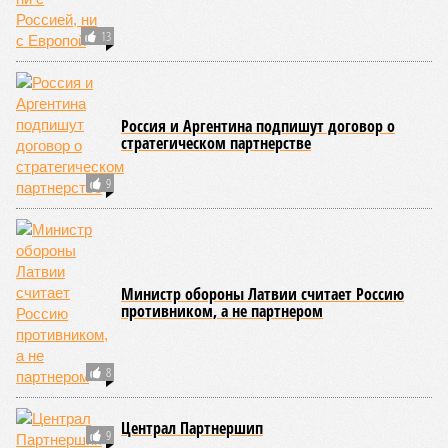
13
Россия и Аргентина подпишут договор о
стратегическом партнерстве
9
Министр обороны Латвии считает Россию
противником, а не партнером
8
Централ Партнершип
9