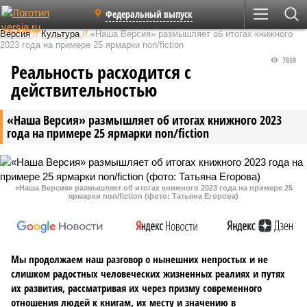
Федеральный выпуск
Версия
//
Культура
//
«Наша Версия» размышляет об итогах книжного
2023 года на примере 25 ярмарки non/fiction
7859
Реальность расходится с
действительностью
«Наша Версия» размышляет об итогах книжного 2023
года на примере 25 ярмарки non/fiction
«Наша Версия» размышляет об итогах книжного 2023 года на примере 25
ярмарки non/fiction (фото: Татьяна Егорова)
Мы продолжаем наш разговор о нынешних непростых и не
слишком радостных человеческих жизненных реалиях и путях
их развития, рассматривая их через призму современного
отношения людей к книгам, их месту и значению в