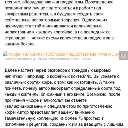
технике, оборудованию и ингредиентам. Произведение
позволит вам лучше подготовиться к работе над
конкретным рецептом, а в будущем создать свои
собственные неповторимые творения. Одним же из
преимуществ этой книги являются великолепные
иллюстрации к каждому коктейлю, а на последних ее
страницах — четкие схемы количества ингредиентов в
каждом бокале.
«Кофе и алкоголь» (Обложка предоставлена «Хлеб-Соль»)
Далее настаёт черёд разговора о трендовых мировых
напитках. Например, о кофейных коктейлях. Вы узнаете о
различных сортах кофе, о том, как их готовить. А также
поймете, почему автор выбирает определенные сорта под
каждый коктейль, описанный в его книге. Возможно, после
прочтения «Кофе и алкоголь» вы станете
квалифицированным специалистом по приготовлению
кофе! Автор представляет вашему вниманию
замечательную коллекцию из более 75 простых в
исполнении рецептов, созданных им за двадцать с лишним