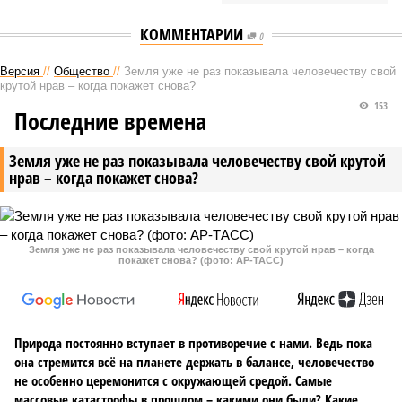
КОММЕНТАРИИ
0
Версия
//
Общество
//
Земля уже не раз показывала человечеству свой
крутой нрав – когда покажет снова?
153
Последние времена
Земля уже не раз показывала человечеству свой крутой
нрав – когда покажет снова?
Земля уже не раз показывала человечеству свой крутой нрав – когда
покажет снова? (фото: АР-ТАСС)
Природа постоянно вступает в противоречие с нами. Ведь пока
она стремится всё на планете держать в балансе, человечество
не особенно церемонится с окружающей средой. Самые
массовые катастрофы в прошлом – какими они были? Какие