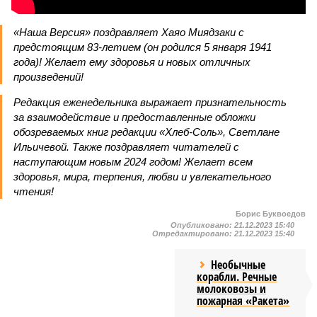
«Наша Версия» поздравляет Хаяо Миядзаки с
предстоящим 83-летием (он родился 5 января 1941
года)! Желает ему здоровья и новых отличных
произведений!
Редакция еженедельника выражает признательность
за взаимодействие и предоставленные обложки
обозреваемых книг редакции «Хлеб-Соль», Светлане
Ильичевой. Также поздравляет читателей с
наступающим новым 2024 годом! Желает всем
здоровья, мира, терпения, любви и увлекательного
чтения!
Борис Буквоедов
Опубликовано:
21.12.2023 15:40
Отредактировано:
21.12.2023 15:40
Необычные
корабли. Речные
молоковозы и
пожарная «Ракета»