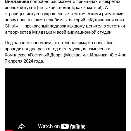
Вилланова
подробно расскажет о принципах и секретах
японской кухни (не такой сложной, как кажется!). А
страницы, искусно украшенные тематическими рисунками,
вернут вас в сюжеты любимых историй. «Кулинарная книга
Ghibli» — прекрасный подарок каждому ценителю эстетики
и творчества Миядзаки и всей анимационной студии.
Под занавес напомним, что теперь ярмарка non/fiction
проводится два раза в год и следующая намечена в
Комплексе «Гостиный Двор» (Москва, ул. Ильинка, 4) с 4 по
7 апреля 2024 года.