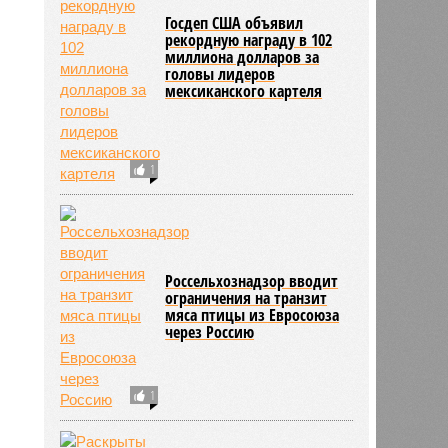
Госдеп США объявил
рекордную награду в 102
миллиона долларов за
головы лидеров
мексиканского картеля
1
Россельхознадзор вводит
ограничения на транзит
мяса птицы из Евросоюза
через Россию
1