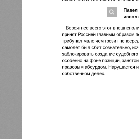
Павел
испол
– Вероятнее всего этот внешнеполит
принят Россией главным образом п
трибунал мало чем грозит непосре
самолёт был сбит сознательно, ис
заблокировать создание судебного 
особенно на фоне позиции, занято
правовым абсурдом. Нарушается из
собственном деле».