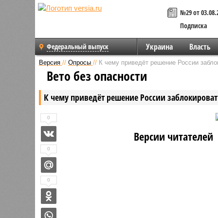
№29 от 03.08.
Подписка
Украина
Власть
Федеральный выпуск
Версия
//
Опросы
//
К чему приведёт решение России забл
Вето без опасности
К чему приведёт решение России заблокирова
0
Версии читателей
0
0