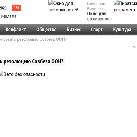
Вячеслав
2026
Калинин
Окно для
Реклама
возможностей
Конфликт
Общество
Бизнес
Спорт
Культура
окировать резолюцию Совбеза ООН?
ть резолюцию Совбеза ООН?