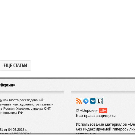
ЕЩЕ СТАТЬИ
«Версия»
у как газета расследований.
внештатных журналистов газеты и
в России, Украине, странах СНГ,
© «Версия»
18+
я политика РФ.
Все права защищены
Использование материалов «Ве
.
без индексируемой гиперссылк
 от 04.05.2018 г.
запрещено
ia.ru, +74952760348