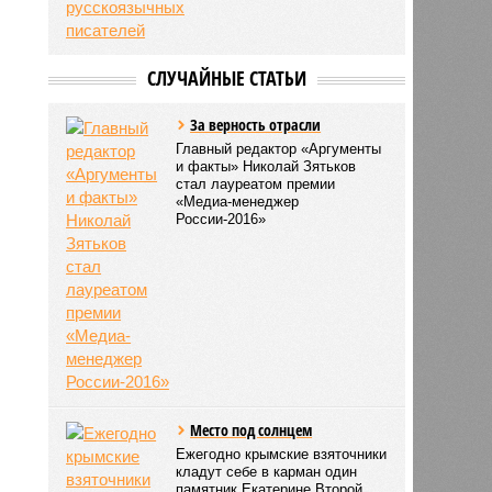
СЛУЧАЙНЫЕ СТАТЬИ
За верность отрасли
Главный редактор «Аргументы
и факты» Николай Зятьков
стал лауреатом премии
«Медиа-менеджер
России-2016»
Место под солнцем
Ежегодно крымские взяточники
кладут себе в карман один
памятник Екатерине Второй