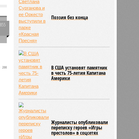
мира
Поэзия без конца
2855
0
В США установят памятник
200
в честь 75-летия Капитана
Америки
Журналисты опубликовали
переписку героев «Игры
престолов» в соцсетях