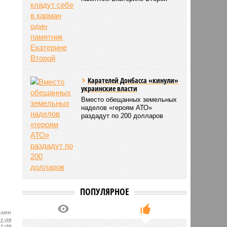
Карателей Донбасса «кинули»
украинские власти
Вместо обещанных земельных
наделов «героям АТО»
раздадут по 200 долларов
ПОПУЛЯРНОЕ
ьхин
11:09
11:09