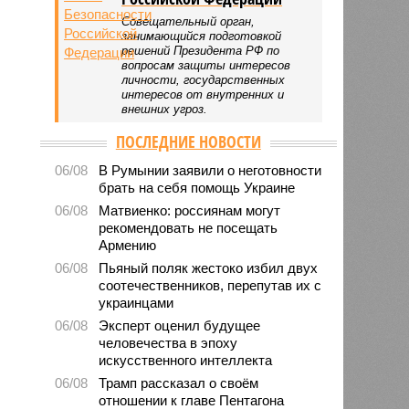
Совещательный орган,
занимающийся подготовкой
решений Президента РФ по
вопросам защиты интересов
личности, государственных
интересов от внутренних и
внешних угроз.
ПОСЛЕДНИЕ НОВОСТИ
06/08
В Румынии заявили о неготовности
брать на себя помощь Украине
06/08
Матвиенко: россиянам могут
рекомендовать не посещать
Армению
06/08
Пьяный поляк жестоко избил двух
соотечественников, перепутав их с
украинцами
06/08
Эксперт оценил будущее
человечества в эпоху
искусственного интеллекта
06/08
Трамп рассказал о своём
отношении к главе Пентагона