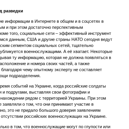
д разведки
ие информации в Интернете в общем и в соцсетях в
ым и при этом достаточно перспективным
роме того, социальные сети – эффективный инструмент
имся данным, США и другие страны НАТО сегодня ведут
ским сегментом социальных сетей, тщательно
убликуется военнослужащими. А её хватает. Некоторые
дывая ту информацию, которая не должна появляться в
асположение и номера своих частей, а также
 благодаря чему опытному эксперту не составляет
мощи подразделения.
ремя событий на Украине, когда российские солдаты
и и подругами, выставляя свои фотографии и
 нахождении рядом с территорией Украины. При этом
заявляли о том, что они принимают участие в
но, это не придало большого доверия заявлениям
 отсутствии российских военнослужащих на Украине.
лько в том, что военнослужащие могут по глупости или