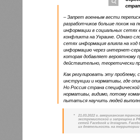
страт
– Запрет военным вести перепис
разработчиков больше похож на п
информации в социальных сетях е
конфликта на Украине. Однако сл
сетях информация влияла на ход
информацию через интернет-серв
которая добавляет вероятному п
действительно, теоретически п
Как регулировать эту проблему, 
инструкции и нормативы, где оп
Но Россия страна специфической
нормативы, видимо, потому кома
пытаться научить людей выполн
*
21.03.2022 г. американская транс
экстремистской и запрещена в РФ.
сетей Facebook и Instagram. Face
их деятельность на территории 