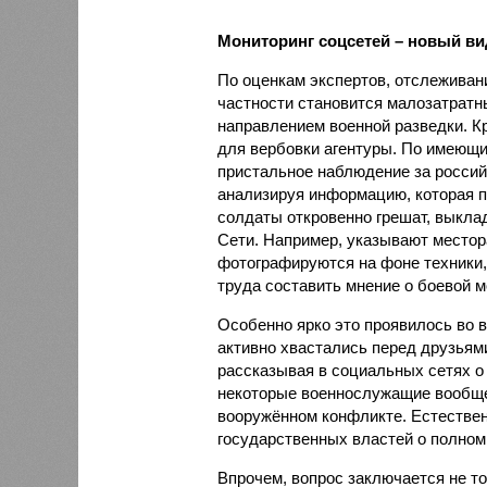
Мониторинг соцсетей – новый ви
По оценкам экспертов, отслеживан
частности становится малозатратн
направлением военной разведки. К
для вербовки агентуры. По имеющ
пристальное наблюдение за россий
анализируя информацию, которая п
солдаты откровенно грешат, выкла
Сети. Например, указывают местор
фотографируются на фоне техники,
труда составить мнение о боевой 
Особенно ярко это проявилось во в
активно хвастались перед друзьям
рассказывая в социальных сетях о
некоторые военнослужащие вообще 
вооружённом конфликте. Естествен
государственных властей о полном
Впрочем, вопрос заключается не то