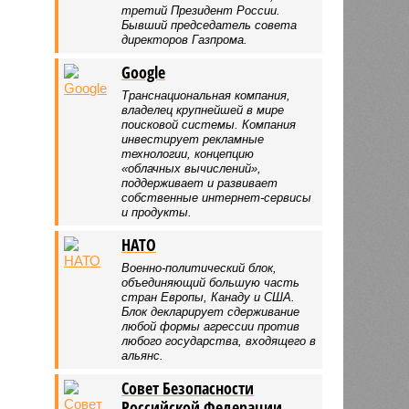
третий Президент России.
Бывший председатель совета
директоров Газпрома.
Google
Транснациональная компания,
владелец крупнейшей в мире
поисковой системы. Компания
инвестирует рекламные
технологии, концепцию
«облачных вычислений»,
поддерживает и развивает
собственные интернет-сервисы
и продукты.
НАТО
Военно-политический блок,
объединяющий большую часть
стран Европы, Канаду и США.
Блок декларирует сдерживание
любой формы агрессии против
любого государства, входящего в
альянс.
Совет Безопасности
Российской Федерации