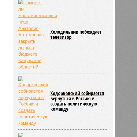
Холодильник побеждает
телевизор
Ходорковский собирается
вернуться в Россию и
создать политическую
команду