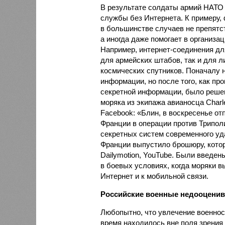
В результате солдаты армий НАТО 
службы без Интернета. К примеру,
в большинстве случаев не препятс
а иногда даже помогает в организац
Например, интернет-соединения дл
для армейских штабов, так и для 
космических спутников. Поначалу 
информации, но после того, как пр
секретной информации, было решен
моряка из экипажа авианосца Charle
Facebook: «Блин, в воскресенье от
Франции в операции против Трипол
секретных систем современного уда
Франции выпустило брошюру, котор
Dailymotion, YouTube. Были введе
в боевых условиях, когда моряки в
Интернет и к мобильной связи.
Российские военные недооценив
Любопытно, что увлечение военно
время находилось вне поля зрения