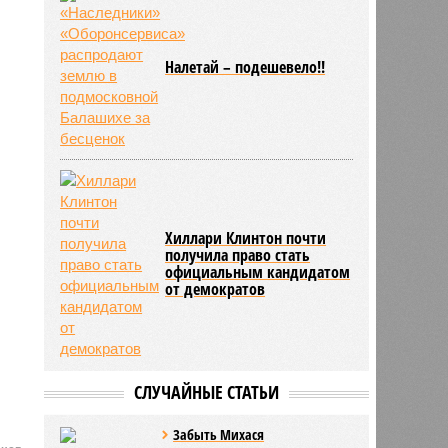
Налетай – подешевело!!
Хиллари Клинтон почти
получила право стать
официальным кандидатом
от демократов
СЛУЧАЙНЫЕ СТАТЬИ
Забыть Михася