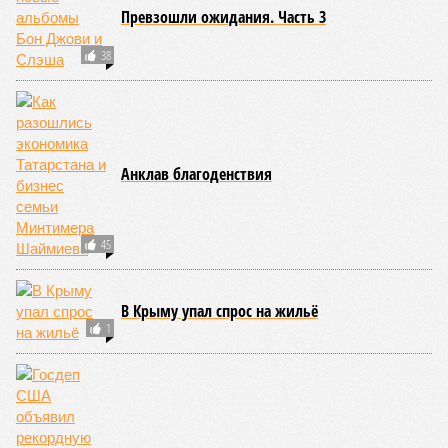
Превзошли ожидания. Часть 3
38
Анклав благоденствия
45
В Крыму упал спрос на жильё
1