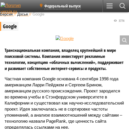
Федеральный выпуск
Версия
//
Досье
//
Google
3774
Google
Транснациональная компания, владелец крупнейшей в мире
поисковой системы. Компания инвестирует рекламные
технологии, концепцию «облачных вычислений», поддерживает
и развивает собственные интернет-сервисы и продукты.
Частная компания Google основана 4 сентября 1998 года
американцем Ларри Пейджем и Сергеем Брином,
американцем русского происхождения. Проект зародился
во времена учебы в Стэнфордском университете в
Калифорнии и существовал как научно-исследовательский
проект. Идея заключалась не в сортировке частоты
упоминаний, а анализе взаимоотношений между сайтами –
технологию назвали PageRank, где ценность сайта
определялась ссылками на нее.