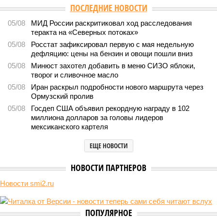
ПОСЛЕДНИЕ НОВОСТИ
05/08
МИД России раскритиковал ход расследования
теракта на «Северных потоках»
05/08
Росстат зафиксировал первую с мая недельную
дефляцию: цены на бензин и овощи пошли вниз
05/08
Минюст захотел добавить в меню СИЗО яблоки,
творог и сливочное масло
05/08
Иран раскрыл подробности нового маршрута через
Ормузский пролив
05/08
Госдеп США объявил рекордную награду в 102
миллиона долларов за головы лидеров
мексиканского картеля
ЕЩЕ НОВОСТИ
НОВОСТИ ПАРТНЕРОВ
Новости smi2.ru
ПОПУЛЯРНОЕ