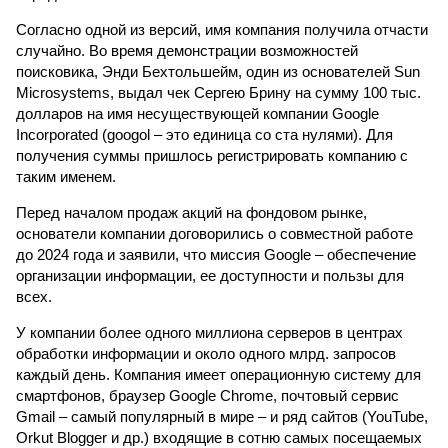
Согласно одной из версий, имя компания получила отчасти
случайно. Во время демонстрации возможностей
поисковика, Энди Бехтольшейм, один из основателей Sun
Microsystems, выдал чек Сергею Брину на сумму 100 тыс.
долларов на имя несуществующей компании Google
Incorporated (googol – это единица со ста нулями). Для
получения суммы пришлось регистрировать компанию с
таким именем.
Перед началом продаж акций на фондовом рынке,
основатели компании договорились о совместной работе
до 2024 года и заявили, что миссия Google – обеспечение
организации информации, ее доступности и пользы для
всех.
У компании более одного миллиона серверов в центрах
обработки информации и около одного млрд. запросов
каждый день. Компания имеет операционную систему для
смартфонов, браузер Google Chrome, почтовый сервис
Gmail – самый популярный в мире – и ряд сайтов (YouTube,
Orkut Blogger и др.) входящие в сотню самых посещаемых