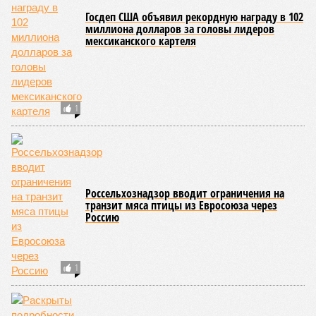
Госдеп США объявил рекордную награду в 102
миллиона долларов за головы лидеров
мексиканского картеля
1
Россельхознадзор вводит ограничения на
транзит мяса птицы из Евросоюза через
Россию
1