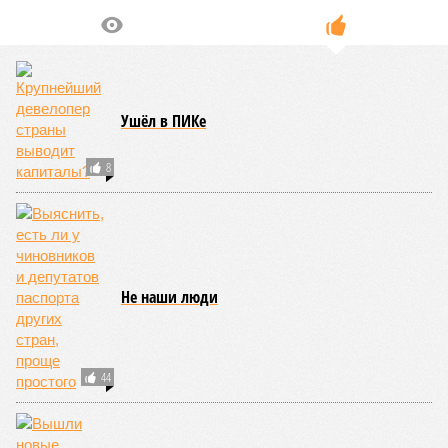
Ушёл в ПИКе
8
Не наши люди
44