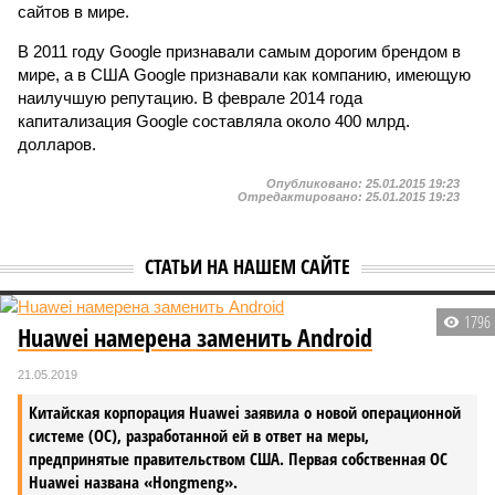
сайтов в мире.
В 2011 году Google признавали самым дорогим брендом в
мире, а в США Google признавали как компанию, имеющую
наилучшую репутацию. В феврале 2014 года
капитализация Google составляла около 400 млрд.
долларов.
Опубликовано:
25.01.2015 19:23
Отредактировано:
25.01.2015 19:23
СТАТЬИ НА НАШЕМ САЙТЕ
1796
Huawei намерена заменить Android
21.05.2019
Китайская корпорация Huawei заявила о новой операционной
системе (ОС), разработанной ей в ответ на меры,
предпринятые правительством США. Первая собственная ОС
Huawei названа «Hongmeng».