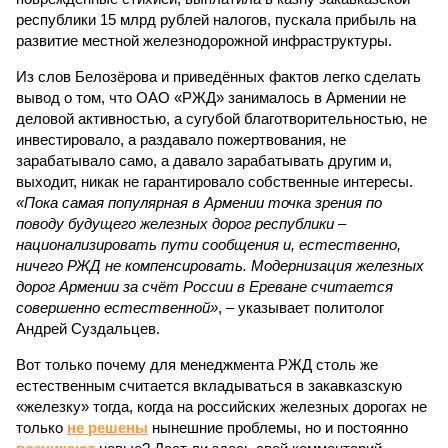
республики 15 млрд рублей налогов, пускала прибыль на
развитие местной железнодорожной инфраструктуры.
Из слов Белозёрова и приведённых фактов легко сделать
вывод о том, что ОАО «РЖД» занималось в Армении не
деловой активностью, а сугубой благотворительностью, не
инвестировало, а раздавало пожертвования, не
зарабатывало само, а давало зарабатывать другим и,
выходит, никак не гарантировало собственные интересы.
«Пока самая популярная в Армении точка зрения по
поводу будущего железных дорог рес­публики –
национализировать пути сообщения и, естественно,
ничего РЖД не компенсировать. Модернизация железных
дорог Армении за счёт России в Ереване считается
совершенно естественной»
, – указывает политолог
Андрей Суздальцев.
Вот только почему для менеджмента РЖД столь же
естественным считается вкладываться в закавказскую
«железку» тогда, когда на российских железных дорогах не
только
не решены
нынешние проблемы, но и постоянно