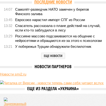
ПОСЛЕДНИЕ НОВОСТИ
14:07
Самолёт-разведчик НАТО замечен у берегов
Финского залива
13:45
Евросоюз нарастил импорт СПГ из России
13:32
Спасатель рассказала о плане действий на случай,
если кто-то заблудился в лесу
13:29
Россияне массово подсаживаются на общение с
нейросетями и обращаются из-за этого к психологам
13:21
У побережья Турции обнаружили беспилотник
ЕЩЕ НОВОСТИ
НОВОСТИ ПАРТНЕРОВ
Новости smi2.ru
ЕЩЕ ИЗ РАЗДЕЛА «УКРАИНА»