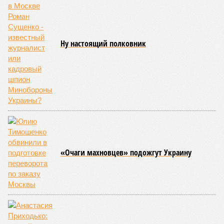
Ну настоящий полковник
«Очаги махновцев» подожгут Украину