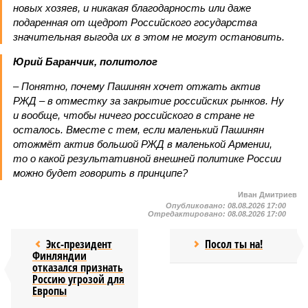
новых хозяев, и никакая благодарность или даже
подаренная от щедрот Российского государства
значительная выгода их в этом не могут остановить.
Юрий Баранчик, политолог
– Понятно, почему Пашинян хочет отжать актив
РЖД – в отместку за закрытие российских рынков. Ну
и вообще, чтобы ничего российского в стране не
осталось. Вместе с тем, если маленький Пашинян
отожмёт актив большой РЖД в маленькой Армении,
то о какой результативной внешней политике России
можно будет говорить в принципе?
Иван Дмитриев
Опубликовано:
08.08.2026 17:00
Отредактировано:
08.08.2026 17:00
Экс-президент
Посол ты на!
Финляндии
отказался признать
Россию угрозой для
Европы