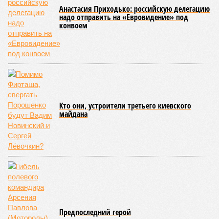
Анастасия Приходько: российскую делегацию
надо отправить на «Евровидение» под
конвоем
Кто они, устроители третьего киевского
майдана
Предпоследний герой