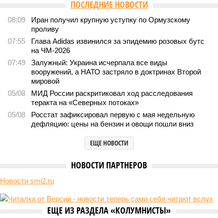
Версия
//
Общество
//
Земля уже не раз показывала человечеству свой
крутой нрав – когда покажет снова?
172
Последние времена
Земля уже не раз показывала человечеству свой крутой
нрав – когда покажет снова?