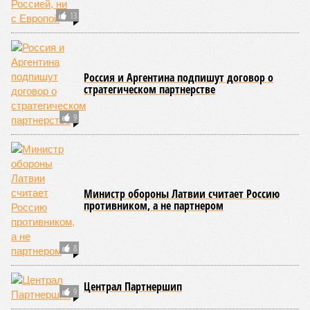
целые города. Водой залило 130 тыс. квадратных
километров (а это больше территорий Оренбургской или
Кировской областей), 2 млн человек остались без крова,
ещё столько же погибли в результате спровоцированной
катастрофой пандемии.
Третье место по кровожадности в рейтинге стихийных
бедствий занимает смертоносный циклон Бхола 1970 года,
ставший самым мощным среди себе подобных за всю
историю наблюдений. Он поразил территории современной
Бангладеш, тогда называвшейся Восточным Пакистаном, и
индийского штата Западная Бенгалия. Шторма унесли
жизни полумиллиона человек.
Кажется, стремящаяся сохранить свою чистоту природа
что-то знала о том, какие именно страны станут со
временем самыми «грязными» в плане производств, и
планомерно подтачивала их демографию. А как ещё
объяснить то, что в топ-10 природных катастроф почти все
места занимают бедствия, разразившиеся в Индии,
Пакистане, Бангладеш и Турции? Что характерно, Россию и
Европу подобные катастрофы никогда не затрагивали,