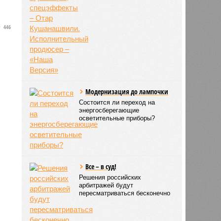
446
-
Модернизация до лампочки
Состоится ли переход на
энергосберегающие
осветительные приборы?
Все – в суд!
Решения российских
арбитражей будут
пересматриваться бесконечно