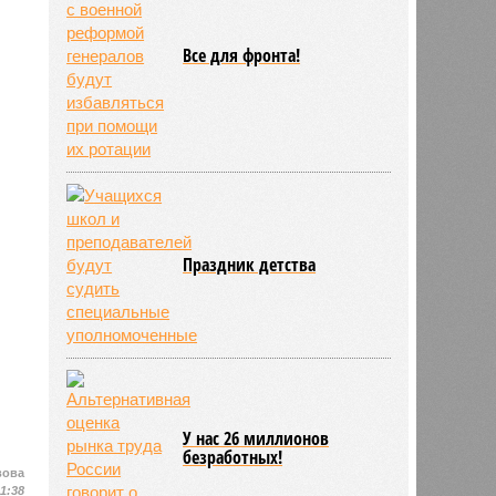
Все для фронта!
Праздник детства
У нас 26 миллионов
безработных!
вова
11:38