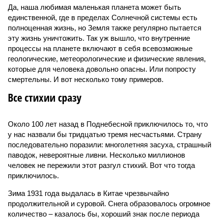
Да, наша любимая маленькая планета может быть
единственной, где в пределах Солнечной системы есть
полноценная жизнь, но Земля также регулярно пытается
эту жизнь уничтожить. Так уж вышло, что внутренние
процессы на планете включают в себя всевозможные
геологические, метеорологические и физические явления,
которые для человека довольно опасны. Или попросту
смертельны. И вот несколько тому примеров.
Все стихии сразу
Около 100 лет назад в Поднебесной приключилось то, что
у нас назвали бы тридцатью тремя несчастьями. Страну
последовательно поразили: многолетняя засуха, страшный
паводок, невероятные ливни. Несколько миллионов
человек не пережили этот разгул стихий. Вот что тогда
приключилось.
Зима 1931 года выдалась в Китае чрезвычайно
продолжительной и суровой. Снега образовалось огромное
количество – казалось бы, хороший знак после периода