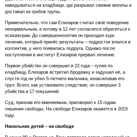
наведываться на кладбище, где разрывал свежие могилы и
доставал из гробов трупы.
Примечательно, что сам Елизаров считал своё поведение
ненормальным, а потому в 12 лет согласился обратиться к
психиатрам. До совершеннолетия он проходил курс
лечения, который принёс результаты – подросток влился в
коллектив, у него появилась подруга. Однако после
поступления в институт Елизаров прервал лечение.
Первое убийство он совершил в 22 года – гуляя по
кладбищу, Елизаров встретил бродяжку и задушил её, а
спустя год он убил 5-летнего мальчика, изнасиловав его
труп. Всего, как установило следствие, он совершил 3
убийства и 17 покушений.
Суд, признав его вменяемым, приговорил к 15 годам
лишения свободы. На свободе Елизаров окажется в 2019
году.
Насильник детей – на свободе