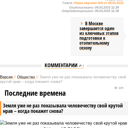
Газета
«Наша версия» №9 от 09.03.2015
Опубликовано:
09.03.2015 11:38
Отредактировано:
09.03.2015 11:38
В Москве
завершается один
из ключевых этапов
подготовки к
отопительному
сезону
КОММЕНТАРИИ
0
Версия
//
Общество
//
Земля уже не раз показывала человечеству свой
крутой нрав – когда покажет снова?
611
Последние времена
Земля уже не раз показывала человечеству свой крутой
нрав – когда покажет снова?