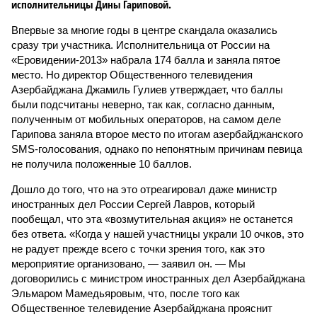
исполнительницы Дины Гариповой.
Впервые за многие годы в центре скандала оказались
сразу три участника. Исполнительница от России на
«Еровидении-2013» набрала 174 балла и заняла пятое
место. Но директор Общественного телевидения
Азербайджана Джамиль Гулиев утверждает, что баллы
были подсчитаны неверно, так как, согласно данным,
полученным от мобильных операторов, на самом деле
Гарипова заняла второе место по итогам азербайджанского
SMS-голосования, однако по непонятным причинам певица
не получила положенные 10 баллов.
Дошло до того, что на это отреагировал даже министр
иностранных дел России Сергей Лавров, который
пообещал, что эта «возмутительная акция» не останется
без ответа. «Когда у нашей участницы украли 10 очков, это
не радует прежде всего с точки зрения того, как это
мероприятие организовано, — заявил он. — Мы
договорились с министром иностранных дел Азербайджана
Эльмаром Мамедьяровым, что, после того как
Общественное телевидение Азербайджана прояснит