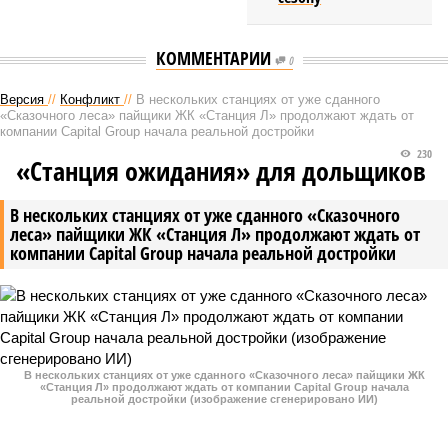
КОММЕНТАРИИ
0
Версия
//
Конфликт
//
В нескольких станциях от уже сданного
«Сказочного леса» пайщики ЖК «Станция Л» продолжают ждать от
компании Capital Group начала реальной достройки
230
«Станция ожидания» для дольщиков
В нескольких станциях от уже сданного «Сказочного
леса» пайщики ЖК «Станция Л» продолжают ждать от
компании Capital Group начала реальной достройки
В нескольких станциях от уже сданного «Сказочного леса» пайщики ЖК
«Станция Л» продолжают ждать от компании Capital Group начала
реальной достройки (изображение сгенерировано ИИ)