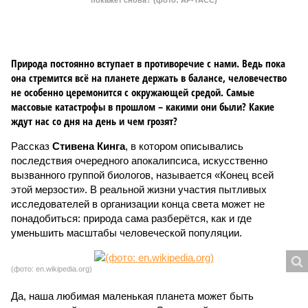
покажет снова? (фото: АР-ТАСС)
Природа постоянно вступает в противоречие с нами. Ведь пока
она стремится всё на планете держать в балансе, человечество
не особенно церемонится с окружающей средой. Самые
массовые катастрофы в прошлом – какими они были? Какие
ждут нас со дня на день и чем грозят?
Рассказ
Стивена Кинга
, в котором описывались
последствия очередного апокалипсиса, искусственно
вызванного группой биологов, называется «Конец всей
этой мерзости». В реальной жизни участия пытливых
исследователей в организации конца света может не
понадобиться: природа сама разберётся, как и где
уменьшить масштабы человеческой популяции.
(фото: en.wikipedia.org)
Да, наша любимая маленькая планета может быть