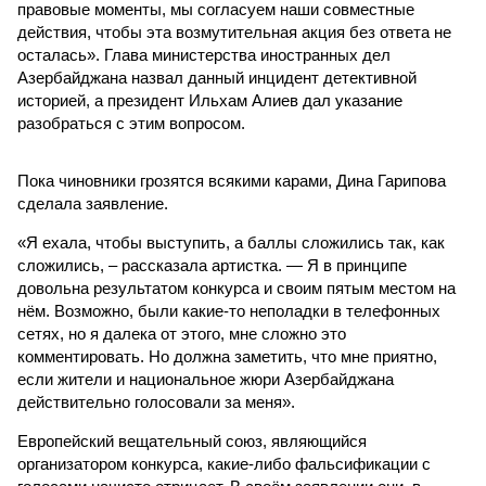
правовые моменты, мы согласуем наши совместные
действия, чтобы эта возмутительная акция без ответа не
осталась». Глава министерства иностранных дел
Азербайджана назвал данный инцидент детективной
историей, а президент Ильхам Алиев дал указание
разобраться с этим вопросом.
Пока чиновники грозятся всякими карами, Дина Гарипова
сделала заявление.
«Я ехала, чтобы выступить, а баллы сложились так, как
сложились, – рассказала артистка. — Я в принципе
довольна результатом конкурса и своим пятым местом на
нём. Возможно, были какие-то неполадки в телефонных
сетях, но я далека от этого, мне сложно это
комментировать. Но должна заметить, что мне приятно,
если жители и национальное жюри Азербайджана
действительно голосовали за меня».
Европейский вещательный союз, являющийся
организатором конкурса, какие-либо фальсификации с