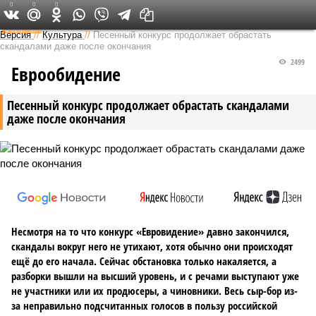
0
0
0
Федеральный выпуск
Версия
//
Культура
//
Песенный конкурс продолжает обрастать
скандалами даже после окончания
2499
Еврообидение
Песенный конкурс продолжает обрастать скандалами
даже после окончания
Несмотря на то что конкурс «Евровидение» давно закончился,
скандалы вокруг него не утихают, хотя обычно они происходят
ещё до его начала. Сейчас обстановка только накаляется, а
разборки вышли на высший уровень, и с речами выступают уже
не участники или их продюсеры, а чиновники. Весь сыр-бор из-
за неправильно подсчитанных голосов в пользу российской