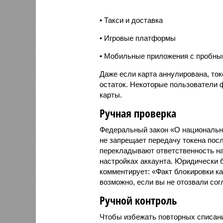
• Такси и доставка
• Игровые платформы
• Мобильные приложения с пробны
Даже если карта аннулирована, ток
остаток. Некоторые пользователи 
карты.
Ручная проверка
Федеральный закон «О национально
не запрещает передачу токена посл
перекладывают ответственность на
настройках аккаунта. Юридически 
комментирует: «Факт блокировки к
возможно, если вы не отозвали сог
Ручной контроль
Чтобы избежать повторных списани