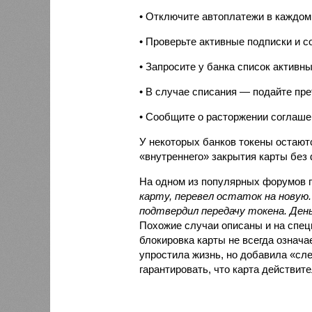
• Отключите автоплатежи в каждом
• Проверьте активные подписки и с
• Запросите у банка список активн
• В случае списания — подайте пре
• Сообщите о расторжении соглаше
У некоторых банков токены остают
«внутреннего» закрытия карты без
На одном из популярных форумов п
карту, перевел остаток на новую.
подтвердил передачу токена. День
Похожие случаи описаны и на спец
блокировка карты не всегда означа
упростила жизнь, но добавила «сле
гарантировать, что карта действит