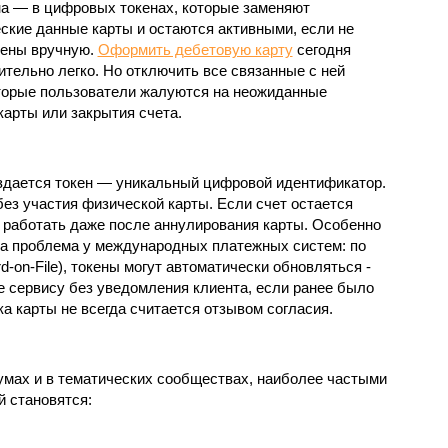
а — в цифровых токенах, которые заменяют
ские данные карты и остаются активными, если не
ены вручную.
Оформить дебетовую карту
сегодня
ительно легко. Но отключить все связанные с ней
оторые пользователи жалуются на неожиданные
карты или закрытия счета.
здается токен — уникальный цифровой идентификатор.
ез участия физической карты. Если счет остается
 работать даже после аннулирования карты. Особенно
та проблема у международных платежных систем: по
d-on-File), токены могут автоматически обновляться -
 сервису без уведомления клиента, если ранее было
а карты не всегда считается отзывом согласия.
умах и в тематических сообществах, наиболее частыми
 становятся: