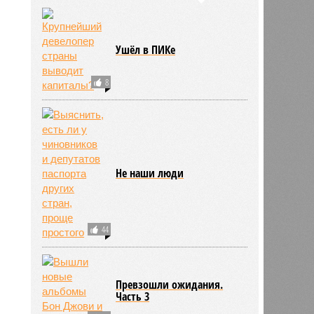
Ушёл в ПИКе
8
Не наши люди
44
Превзошли ожидания.
Часть 3