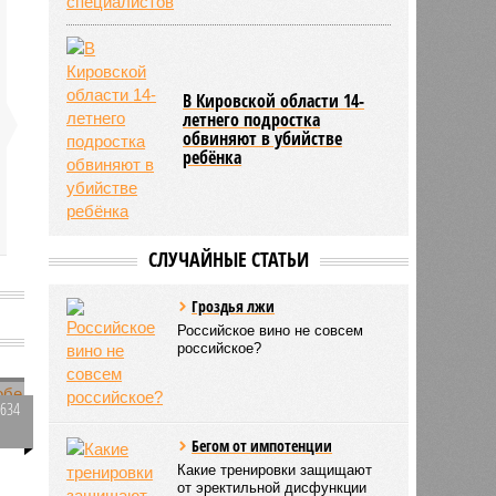
В Кировской области 14-
летнего подростка
обвиняют в убийстве
ребёнка
СЛУЧАЙНЫЕ СТАТЬИ
Гроздья лжи
Российское вино не совсем
российское?
1634
0
Бегом от импотенции
Какие тренировки защищают
от эректильной дисфункции