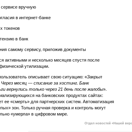
 сервисе вручную
огласия в интернет-банке
ых токенов
тензию в банк
ния самому сервису, приложив документы
ся активными и несколько месяцев спустя после
 физической утилизации.
ользователь описывает свою ситуацию: «
Закрыл
 Через месяц — списание за хостинг. Банк
ги вернулись только через 21 день после жалобы
».
иализирующихся на банковских продуктах сайтах:
ет ее «смерть» для партнерских систем. Автоматизация
пых» зон. Только ручная проверка и контроль могут
ельно «умерла» в цифровом мире.
Отдел новостей «Нашей вер