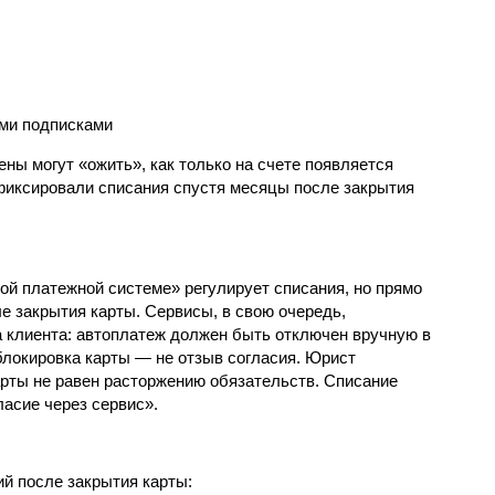
ми подписками
ены могут «ожить», как только на счете появляется
фиксировали списания спустя месяцы после закрытия
й платежной системе» регулирует списания, но прямо
е закрытия карты. Сервисы, в свою очередь,
 клиента: автоплатеж должен быть отключен вручную в
блокировка карты — не отзыв согласия. Юрист
арты не равен расторжению обязательств. Списание
ласие через сервис».
й после закрытия карты: