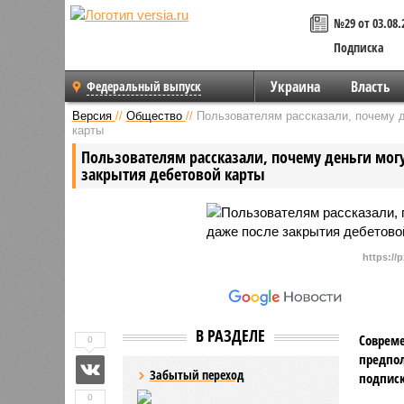
№29 от 03.08.
Подписка
Украина
Власть
Федеральный выпуск
Версия
//
Общество
//
Пользователям рассказали, почему д
карты
Пользователям рассказали, почему деньги мог
закрытия дебетовой карты
https://
В РАЗДЕЛЕ
Соврем
0
предпол
Забытый переход
подписк
0