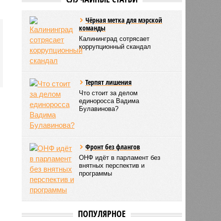
Чёрная метка для мэрской
команды
Калининград сотрясает
коррупционный скандал
Терпят лишения
Что стоит за делом
единоросса Вадима
Булавинова?
Фронт без флангов
ОНФ идёт в парламент без
внятных перспектив и
программы
ПОПУЛЯРНОЕ