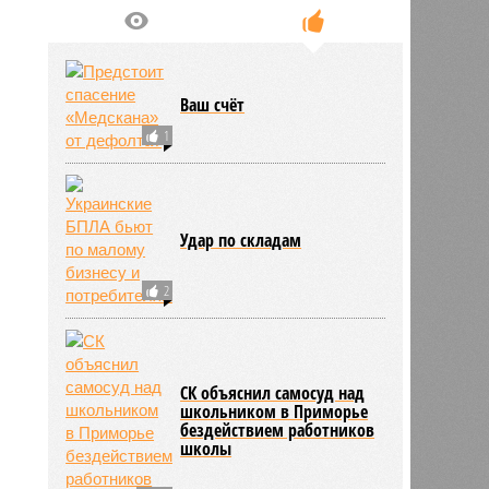
Ваш счёт
1
Удар по складам
2
СК объяснил самосуд над
школьником в Приморье
бездействием работников
школы