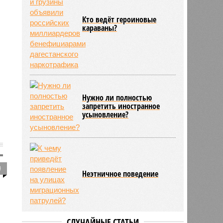
Кто ведёт героиновые
караваны?
Нужно ли полностью
запретить иностранное
усыновление?
9
Неэтничное поведение
СЛУЧАЙНЫЕ СТАТЬИ