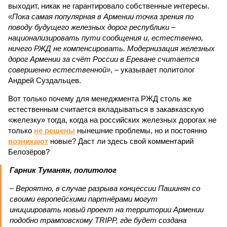
выходит, никак не гарантировало собственные интересы.
«Пока самая популярная в Армении точка зрения по
поводу будущего железных дорог рес­публики –
национализировать пути сообщения и, естественно,
ничего РЖД не компенсировать. Модернизация железных
дорог Армении за счёт России в Ереване считается
совершенно естественной»
, – указывает политолог
Андрей Суздальцев.
Вот только почему для менеджмента РЖД столь же
естественным считается вкладываться в закавказскую
«железку» тогда, когда на российских железных дорогах не
только
не решены
нынешние проблемы, но и постоянно
возникают
новые? Даст ли здесь свой комментарий
Белозёров?
Гарник Туманян, политолог
– Вероятно, в случае разрыва концессии Пашинян со
своими европейскими партнёрами могут
инициировать новый проект на территории Армении
подобно трамповскому TRIPP, где будет создана