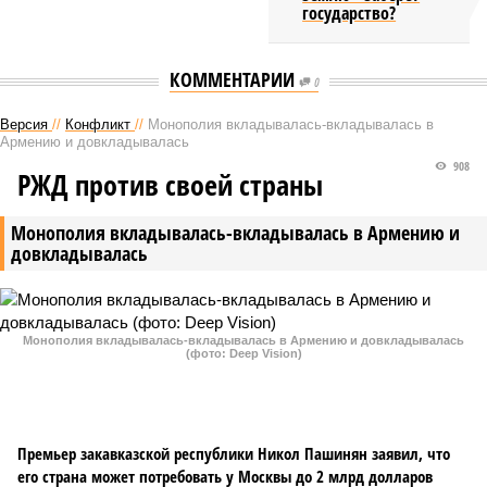
государство?
КОММЕНТАРИИ
0
Версия
//
Конфликт
//
Монополия вкладывалась-вкладывалась в
Армению и довкладывалась
908
РЖД против своей страны
Монополия вкладывалась-вкладывалась в Армению и
довкладывалась
Монополия вкладывалась-вкладывалась в Армению и довкладывалась
(фото: Deep Vision)
Премьер закавказской республики Никол Пашинян заявил, что
его страна может потребовать у Москвы до 2 млрд долларов