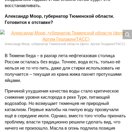
восстанавливать.
Александр Моор, губернатор Тюменской области.
Готовится к отставке?
Александр Моор, губернатор Тюменской области (фото: Артем Геодакян/ТАСС)
В Тюмени беда – в разгар лета нефтегазовая столица
России осталась без воды. Точнее, вода есть, только её
нельзя не то что пить, даже для стирки использовать не
получается – текущая из крана жижа пахнет протухшими
яйцами.
Причиной ухудшения качества воды стало критическое
снижение уровня кислорода в реке Туре, питающей
водозабор. Но возмущает тюменцев не природный
катаклизм. Первые жалобы на гнилую воду прозвучали
ещё в середине июля. Однако, вместо того чтобы признать
проблему, власти традиционно решили сделать вид, что
ничего не произошло. Масла в огонь подлила позиция