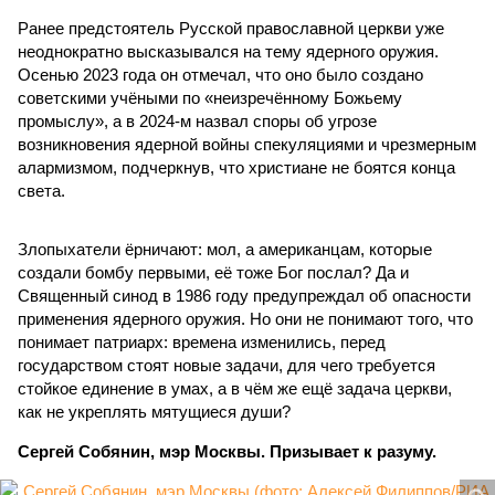
Ранее предстоятель Русской православной церкви уже
неоднократно высказывался на тему ядерного оружия.
Осенью 2023 года он отмечал, что оно было создано
советскими учёными по «неизречённому Божьему
промыслу», а в 2024-м назвал споры об угрозе
возникновения ядерной войны спекуляциями и чрезмерным
алармизмом, подчеркнув, что христиане не боятся конца
света.
Злопыхатели ёрничают: мол, а американцам, которые
создали бомбу первыми, её тоже Бог послал? Да и
Священный синод в 1986 году предупреждал об опасности
применения ядерного оружия. Но они не понимают того, что
понимает патриарх: времена изменились, перед
государством стоят новые задачи, для чего требуется
стойкое единение в умах, а в чём же ещё задача церкви,
как не укреплять мятущиеся души?
Сергей Собянин, мэр Москвы. Призывает к разуму.