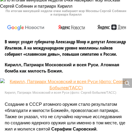
По итогам минувшей недели очки набирают мэр Москвы Сергей Собянин
и патриарх Кирилл
В минус уходят губернатор Александр Моор и депутат Александр
Ильтяков. А на международном уровне миллионы лайков
собирают «славянские дивы», повышая симпатию к России.
Кирилл, Патриарх Московский и всея Руси. Атомная
бомба как милость Божия.
Кирилл, Патриарх Московский и всея Руси (фото: Сергей Бобылев/ТАСС)
Создание в СССР атомного оружия стало результатом
«благодати и милости Божией», провозгласил патриарх.
Также он указал, что не случайно научные исследования
по созданию ядерного оружия шли именно в том месте, где
жил и молился святой
Серафим Саровский
.