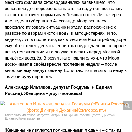
местного филиала «Росводоканала», заявившего, что
оснований для перерасчёта платы за воду нет, поскольку
та соответствует нормативам безопасности. Лишь через
две недели губернатор Александр Моор решился
прокомментировать ситуацию и отдал распоряжение о
развозе по дворам чистой воды в автоцистернах. И то,
видимо, лишь после того, как в местном Роспотребнадзоре
ему объяснили: дескать, если так пойдёт дальше, в городе
начнутся эпидемии и тогда уже отвечать перед Москвой
придётся всерьёз. В результате пошли слухи, что Моор
досиживает в своём кресле последние недели – после
выборов ему найдут замену. Если так, то плакать по нему в
Тюмени будут вряд ли.
Александр Ильтяков, депутат Госдумы («Единая
Россия). Женщина – друг человека!
Александр Ильтяков, депутат Госдумы («Единая Россия) (фото: Дмитрий
Духанин/Коммерсантъ)
Женщины не являются полноценными людьми – с таким