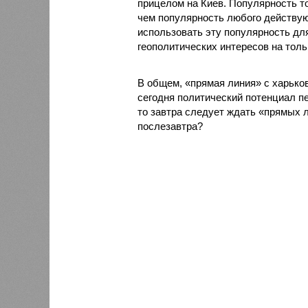
прицелом на Киев. Популярность то
чем популярность любого действующ
использовать эту популярность для
геополитических интересов на толь
В общем, «прямая линия» с харько
сегодня политический потенциал п
то завтра следует ждать «прямых 
послезавтра?