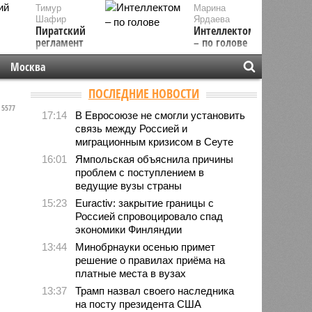
Тимур
Марина
Шафир
Ярдаева
Пиратский
Интеллектом
регламент
– по голове
Москва
ПОСЛЕДНИЕ НОВОСТИ
5577
17:14
В Евросоюзе не смогли установить
связь между Россией и
миграционным кризисом в Сеуте
16:01
Ямпольская объяснила причины
проблем с поступлением в
ведущие вузы страны
15:23
Euractiv: закрытие границы с
Россией спровоцировало спад
экономики Финляндии
13:44
Минобрнауки осенью примет
решение о правилах приёма на
платные места в вузах
13:37
Трамп назвал своего наследника
на посту президента США