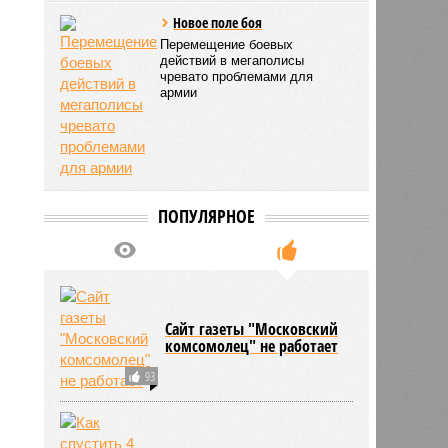
Новое поле боя
Перемещение боевых
действий в мегаполисы
чревато проблемами для
армии
ПОПУЛЯРНОЕ
Сайт газеты "Московский
комсомолец" не работает
93