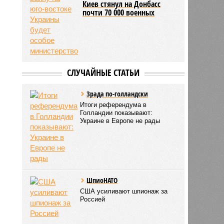
Киев стянул на Донбасс
почти 70 000 военных
СЛУЧАЙНЫЕ СТАТЬИ
Зрада по-голландски
Итоги референдума в
Голландии показывают:
Украине в Европе не рады
ШпиоНАТО
США усиливают шпионаж за
Россией