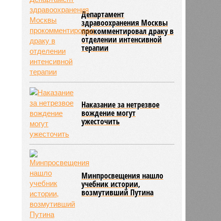
Департамент
здравоохранения Москвы
прокомментировал драку в
отделении интенсивной
терапии
Наказание за нетрезвое
вождение могут
ужесточить
Минпросвещения нашло
учебник истории,
возмутивший Путина