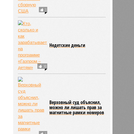
3
Недетские деньги
30
Верховный суд объяснил,
можно ли лишать прав за
магнитные рамки номеров
1