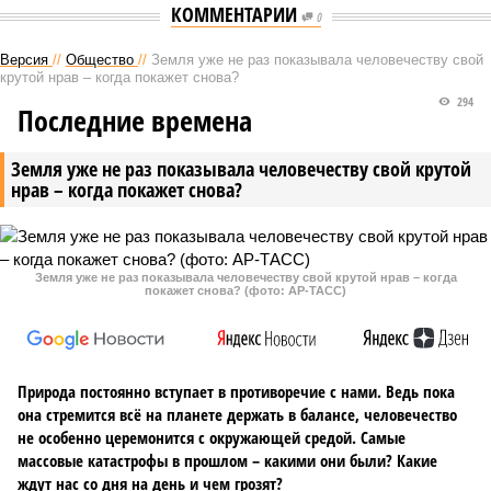
КОММЕНТАРИИ
0
Версия
//
Общество
//
Земля уже не раз показывала человечеству свой
крутой нрав – когда покажет снова?
294
Последние времена
Земля уже не раз показывала человечеству свой крутой
нрав – когда покажет снова?
Земля уже не раз показывала человечеству свой крутой нрав – когда
покажет снова? (фото: АР-ТАСС)
Природа постоянно вступает в противоречие с нами. Ведь пока
она стремится всё на планете держать в балансе, человечество
не особенно церемонится с окружающей средой. Самые
массовые катастрофы в прошлом – какими они были? Какие
ждут нас со дня на день и чем грозят?