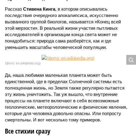
Рассказ
Стивена Кинга
, в котором описывались
последствия очередного апокалипсиса, искусственно
вызванного группой биологов, называется «Конец всей
этой мерзости». В реальной жизни участия пытливых
исследователей в организации конца света может не
понадобиться: природа сама разберётся, как и где
уменьшить масштабы человеческой популяции.
(фото: en.wikipedia.org)
Да, наша любимая маленькая планета может быть
единственной, где в пределах Солнечной системы есть
полноценная жизнь, но Земля также регулярно пытается
эту жизнь уничтожить. Так уж вышло, что внутренние
процессы на планете включают в себя всевозможные
геологические, метеорологические и физические явления,
которые для человека довольно опасны. Или попросту
смертельны. И вот несколько тому примеров.
Все стихии сразу