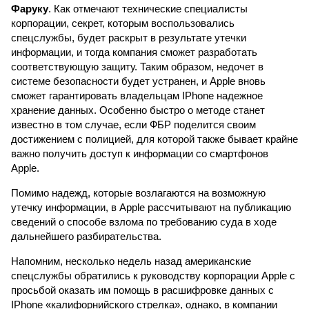
Фаруку
. Как отмечают технические специалисты
корпорации, секрет, которым воспользовались
спецслужбы, будет раскрыт в результате утечки
информации, и тогда компания сможет разработать
соответствующую защиту. Таким образом, недочет в
системе безопасности будет устранен, и Apple вновь
сможет гарантировать владельцам IPhone надежное
хранение данных. Особенно быстро о методе станет
известно в том случае, если ФБР поделится своим
достижением с полицией, для которой также бывает крайне
важно получить доступ к информации со смартфонов
Apple.
Помимо надежд, которые возлагаются на возможную
утечку информации, в Apple рассчитывают на публикацию
сведений о способе взлома по требованию суда в ходе
дальнейшего разбирательства.
Напомним, несколько недель назад американские
спецслужбы обратились к руководству корпорации Apple с
просьбой оказать им помощь в расшифровке данных с
IPhone «калифорнийского стрелка», однако, в компании