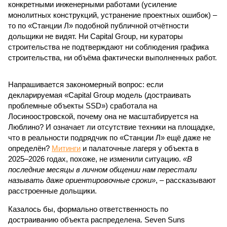
конкретными инженерными работами (усиление
монолитных конструкций, устранение проектных ошибок) –
то по «Станции Л» подобной публичной отчётности
дольщики не видят. Ни Capital Group, ни кураторы
строительства не подтверждают ни соблюдения графика
строительства, ни объёма фактически выполненных работ.
Напрашивается закономерный вопрос: если
декларируемая «Capital Group модель (достраивать
проблемные объекты SSD») сработала на
Лосиноостровской, почему она не масштабируется на
Люблино? И означает ли отсутствие техники на площадке,
что в реальности подрядчик по «Станции Л» ещё даже не
определён?
Митинги
и палаточные лагеря у объекта в
2025–2026 годах, похоже, не изменили ситуацию.
«В
последние месяцы в личном общении нам перестали
называть даже ориентировочные сроки»
, – рассказывают
расстроенные дольщики.
Казалось бы, формально ответственность по
достраиванию объекта распределена. Seven Suns