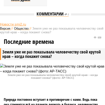
КОММЕНТАРИИ
0
Новости smi2.ru
Версия
//
Общество
//
Земля уже не раз показывала человечеству свой
крутой нрав – когда покажет снова?
650
Последние времена
Земля уже не раз показывала человечеству свой крутой
нрав – когда покажет снова?
Земля уже не раз показывала человечеству свой крутой нрав – когда
покажет снова? (фото: АР-ТАСС)
Природа постоянно вступает в противоречие с нами. Ведь пока
она стремится всё на планете держать в балансе, человечество