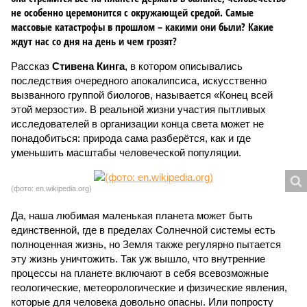
не особенно церемонится с окружающей средой. Самые
массовые катастрофы в прошлом – какими они были? Какие
ждут нас со дня на день и чем грозят?
Рассказ
Стивена Кинга
, в котором описывались
последствия очередного апокалипсиса, искусственно
вызванного группой биологов, называется «Конец всей
этой мерзости». В реальной жизни участия пытливых
исследователей в организации конца света может не
понадобиться: природа сама разберётся, как и где
уменьшить масштабы человеческой популяции.
(фото: en.wikipedia.org)
Да, наша любимая маленькая планета может быть
единственной, где в пределах Солнечной системы есть
полноценная жизнь, но Земля также регулярно пытается
эту жизнь уничтожить. Так уж вышло, что внутренние
процессы на планете включают в себя всевозможные
геологические, метеорологические и физические явления,
которые для человека довольно опасны. Или попросту