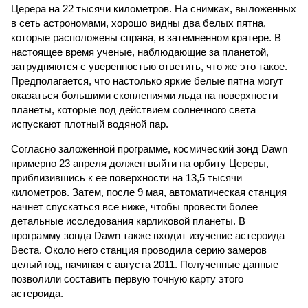
Церера на 22 тысячи километров. На снимках, выложенных
в сеть астрономами, хорошо видны два белых пятна,
которые расположены справа, в затемненном кратере. В
настоящее время ученые, наблюдающие за планетой,
затрудняются с уверенностью ответить, что же это такое.
Предполагается, что настолько яркие белые пятна могут
оказаться большими скоплениями льда на поверхности
планеты, которые под действием солнечного света
испускают плотный водяной пар.
Согласно заложенной программе, космический зонд Dawn
примерно 23 апреля должен выйти на орбиту Цереры,
приблизившись к ее поверхности на 13,5 тысячи
километров. Затем, после 9 мая, автоматическая станция
начнет спускаться все ниже, чтобы провести более
детальные исследования карликовой планеты. В
программу зонда Dawn также входит изучение астероида
Веста. Около него станция проводила серию замеров
целый год, начиная с августа 2011. Полученные данные
позволили составить первую точную карту этого
астероида.