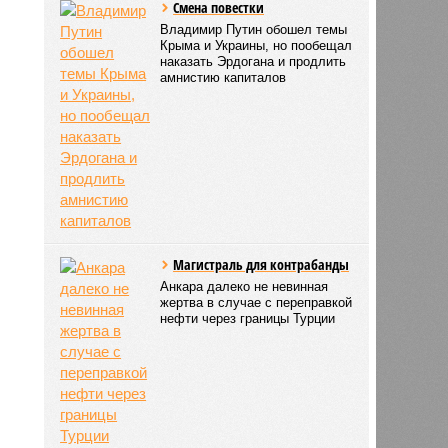
Смена повестки
Владимир Путин обошел темы
Крыма и Украины, но пообещал
наказать Эрдогана и продлить
амнистию капиталов
Магистраль для контрабанды
Анкара далеко не невинная
жертва в случае с переправкой
нефти через границы Турции