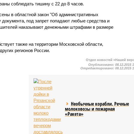
заны соблюдать тишину с 22 до 8 часов.
сены в областной закон "Об административных
у документа, под запрет попадают любые средства и
ушителей наказывают денежными штрафами в размере
ствует также на территории Московской области,
других регионов России.
Отдел новостей «Нашей вер
Опубликовано:
08.12.2015 
Отредактировано:
08.12.2015 
Необычные корабли. Речные
молоковозы и пожарная
«Ракета»