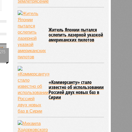
Житель Японии пытался
ослепить лазерной указкой
американских пилотов
2215
0
,
«Коммерсанту» стало
е
известно об использовании
Россией двух новых баз в
Сирии