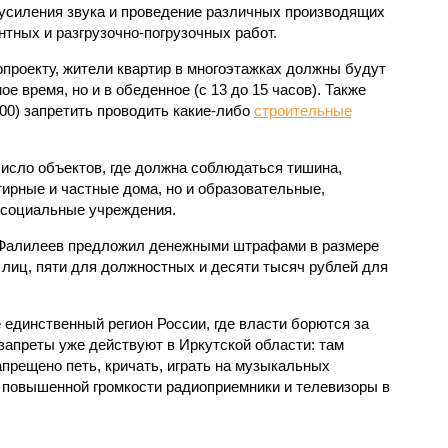
 усиления звука и проведение различных производящих
тных и разгрузочно-погрузочных работ.
проекту, жители квартир в многоэтажках должны будут
е время, но и в обеденное (с 13 до 15 часов). Также
00) запретить проводить какие-либо
строительные
 число объектов, где должна соблюдаться тишина,
тирные и частные дома, но и образовательные,
 социальные учреждения.
 Фалилеев предложил денежными штрафами в размере
 лиц, пяти для должностных и десяти тысяч рублей для
 единственный регион России, где власти борются за
апреты уже действуют в Иркутской области: там
прещено петь, кричать, играть на музыкальных
а повышенной громкости радиоприемники и телевизоры в