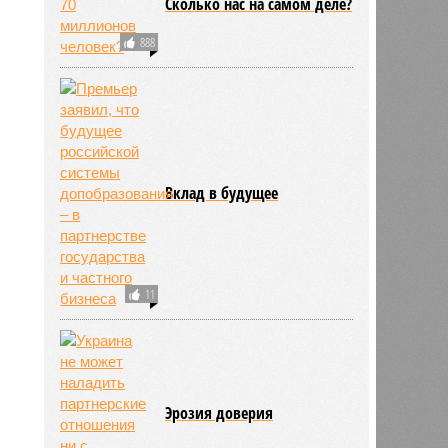
Сколько нас на самом деле?
888
Вклад в будущее
11
Эрозия доверия