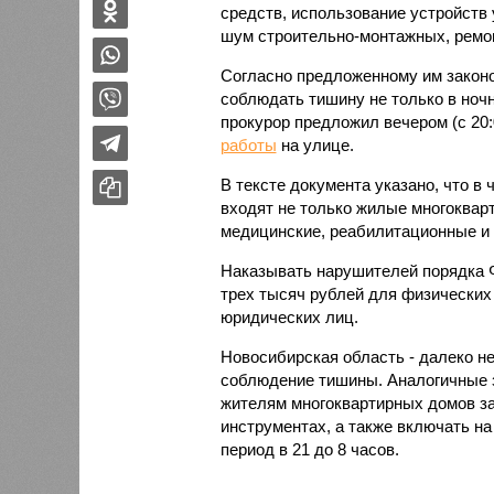
средств, использование устройств
шум строительно-монтажных, ремон
Согласно предложенному им законо
соблюдать тишину не только в ночно
прокурор предложил вечером (с 20:
работы
на улице.
В тексте документа указано, что в
входят не только жилые многоквар
медицинские, реабилитационные и
Наказывать нарушителей порядка
трех тысяч рублей для физических
юридических лиц.
Новосибирская область - далеко не
соблюдение тишины. Аналогичные з
жителям многоквартирных домов за
инструментах, а также включать н
период в 21 до 8 часов.