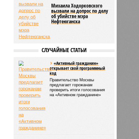
Михаила Ходорковского
вызвали на допрос по делу
об убийстве мэра
Нефтеюганска
СЛУЧАЙНЫЕ СТАТЬИ
«Активный гражданин»
открывает свой программный
код
Правительство Москвы
предлагает горожанам
проверить итоги голосования
на «Активном гражданине»