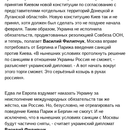
принятия Киевом новой конституции по согласованию с
представителями «отдельных территорий Донецкой и
Луганской областей». Новую конституцию Киев так и не
принял, хотя должен был сделать это не позднее начала
февраля. Таким образом, Украина не исполнила
обязательств, продиктованных резолюцией Совбеза ООН,
и теперь, полагает
Василий Филипчук
, Москва вправе
потребовать от Берлина и Парижа введения санкций
против Киева. «В нынешних условиях протолкнуть решение
по санкциям в отношении Украины Россия не сможет, -
разъясняет украинский дипломат. - А вот начать вокруг
этого торги сможет. Это серьёзный козырь в руках
россиян».
Едва ли Европа вздумает наказать Украину за
неисполнение международных обязательств так же
жёстко, как Россию. Но, безусловно, не отреагировать на
поведение Киева Париж и Берлин не смогут. И не
исключено, что в нынешних условиях санкции с Москвы
будут частично сняты, - считает украинский дипломат
Василий Филипчук
.