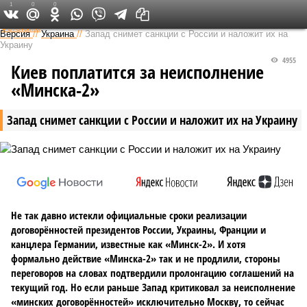
1
0
0
Федеральный выпуск
Версия
//
Украина
//
Запад снимет санкции с России и наложит их на
Украину
4955
Киев поплатится за неисполнение
«Минска-2»
Запад снимет санкции с России и наложит их на Украину
Не так давно истекли официальные сроки реализации
договорённостей президентов России, Украины, Франции и
канцлера Германии, известные как «Минск-2». И хотя
формально действие «Минска-2» так и не продлили, стороны
переговоров на словах подтвердили пролонгацию соглашений на
текущий год. Но если раньше Запад критиковал за неисполнение
«минских договорённостей» исключительно Москву, то сейчас