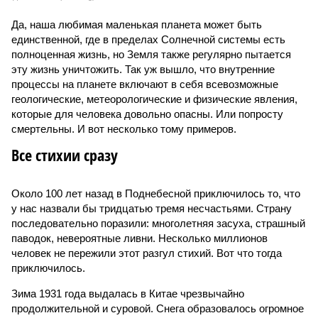
Да, наша любимая маленькая планета может быть
единственной, где в пределах Солнечной системы есть
полноценная жизнь, но Земля также регулярно пытается
эту жизнь уничтожить. Так уж вышло, что внутренние
процессы на планете включают в себя всевозможные
геологические, метеорологические и физические явления,
которые для человека довольно опасны. Или попросту
смертельны. И вот несколько тому примеров.
Все стихии сразу
Около 100 лет назад в Поднебесной приключилось то, что
у нас назвали бы тридцатью тремя несчастьями. Страну
последовательно поразили: многолетняя засуха, страшный
паводок, невероятные ливни. Несколько миллионов
человек не пережили этот разгул стихий. Вот что тогда
приключилось.
Зима 1931 года выдалась в Китае чрезвычайно
продолжительной и суровой. Снега образовалось огромное