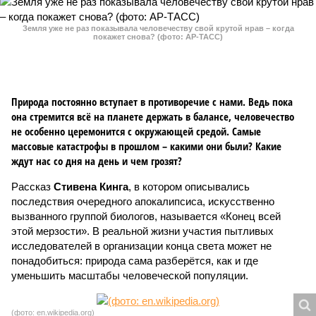
Земля уже не раз показывала человечеству свой крутой нрав – когда
покажет снова? (фото: АР-ТАСС)
Природа постоянно вступает в противоречие с нами. Ведь пока
она стремится всё на планете держать в балансе, человечество
не особенно церемонится с окружающей средой. Самые
массовые катастрофы в прошлом – какими они были? Какие
ждут нас со дня на день и чем грозят?
Рассказ
Стивена Кинга
, в котором описывались
последствия очередного апокалипсиса, искусственно
вызванного группой биологов, называется «Конец всей
этой мерзости». В реальной жизни участия пытливых
исследователей в организации конца света может не
понадобиться: природа сама разберётся, как и где
уменьшить масштабы человеческой популяции.
(фото: en.wikipedia.org)