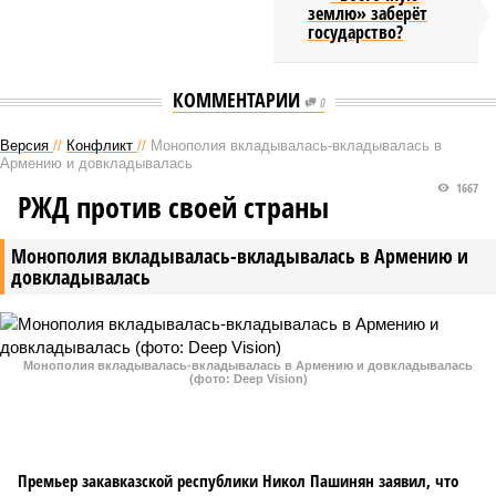
землю» заберёт
государство?
КОММЕНТАРИИ
0
Версия
//
Конфликт
//
Монополия вкладывалась-вкладывалась в
Армению и довкладывалась
1667
РЖД против своей страны
Монополия вкладывалась-вкладывалась в Армению и
довкладывалась
Монополия вкладывалась-вкладывалась в Армению и довкладывалась
(фото: Deep Vision)
Премьер закавказской республики Никол Пашинян заявил, что