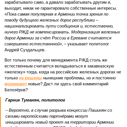
зарабатывало само, а давало зарабатывать другим и,
выходит, никак не гарантировало собственные интересы.
«Пока самая популярная в Армении точка зрения по
поводу будущего железных дорог рес­публики –
национализировать пути сообщения и, естественно,
ничего РЖД не компенсировать. Модернизация железных
дорог Армении за счёт России в Ереване считается
совершенно естественной»
, – указывает политолог
Андрей Суздальцев.
Вот только почему для менеджмента РЖД столь же
естественным считается вкладываться в закавказскую
«железку» тогда, когда на российских железных дорогах не
только
не решены
нынешние проблемы, но и постоянно
возникают
новые? Даст ли здесь свой комментарий
Белозёров?
Гарник Туманян, политолог
– Вероятно, в случае разрыва концессии Пашинян со
своими европейскими партнёрами могут
инициировать новый проект на территории Армении