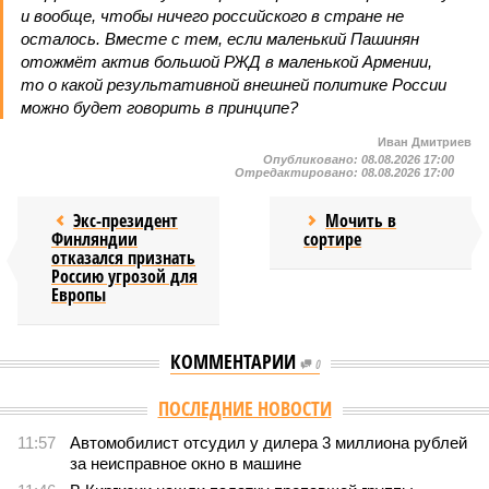
и вообще, чтобы ничего российского в стране не
осталось. Вместе с тем, если маленький Пашинян
отожмёт актив большой РЖД в маленькой Армении,
то о какой результативной внешней политике России
можно будет говорить в принципе?
Иван Дмитриев
Опубликовано:
08.08.2026 17:00
Отредактировано:
08.08.2026 17:00
Экс-президент
Мочить в
Финляндии
сортире
отказался признать
Россию угрозой для
Европы
КОММЕНТАРИИ
0
ПОСЛЕДНИЕ НОВОСТИ
11:57
Автомобилист отсудил у дилера 3 миллиона рублей
за неисправное окно в машине