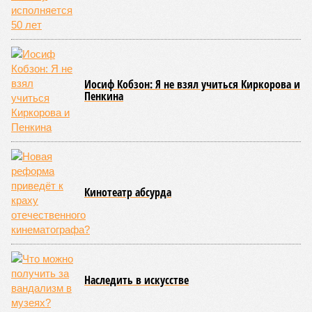
Иосиф Кобзон: Я не взял учиться Киркорова и
Пенкина
Кинотеатр абсурда
Наследить в искусстве