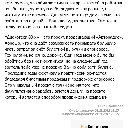
хотя думаю, что обижаю этим некоторых гостей, а работаю
на «башне», чувствую себя диджеем, как раньше, в
институтские времена. Для меня встать рядом с теми, кто
работает за сценой, – большое удовольствие. Это как в
атаку на коне, а не в штабе сидеть.
«Дискотека 80-х» – это проект, продвигающий «Авторадио».
Хорошо, что она даёт возможность покрывать большую
часть затрат за счёт билетной выручки и спонсоров.
Технологии, конечно, дороже. Один год можно было бы
обойтись без них и окупиться, но на следующий год
зритель тебе уже не поверит. Важно соблюсти баланс.
Последние годы фестиваль практически окупается
благодаря билетным продажам и поддержке спонсоров.
Это уникальный проект с точки зрения того, что
факультативно зарабатываются деньги на проекте,
который является способом продвижения компании.
Анна Столярова
Опубликовано:
21.11.2012 13:27
Отредактировано:
21.11.2012 15:25
«Восточную