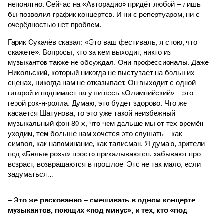
непонятно. Сейчас на «Авторадио» придёт любой – лишь
бы позволил график концертов. И ни с репертуаром, ни с
очерёдностью нет проблем.
Гарик Сукачёв сказал: «Это ваш фестиваль, я спою, что
скажете». Вопросы, кто за кем выходит, никто из
музыкантов также не обсуждал. Они профессионалы. Даже
Никольский, который никогда не выступает на больших
сценах, никогда нам не отказывает. Он выходит с одной
гитарой и поднимает на уши весь «Олимпийский» – это
герой рок-н-ролла. Думаю, это будет здорово. Что же
касается Шатунова, то это уже такой неизбежный
музыкальный фон 80-х, что чем дальше мы от тех времён
уходим, тем больше нам хочется это слушать – как
символ, как напоминание, как талисман. Я думаю, зрители
под «Белые розы» просто прикалываются, забывают про
возраст, возвращаются в прошлое. Это не так мало, если
задуматься…
– Это же рискованно – смешивать в одном концерте
музыкантов, поющих «под минус», и тех, кто «под