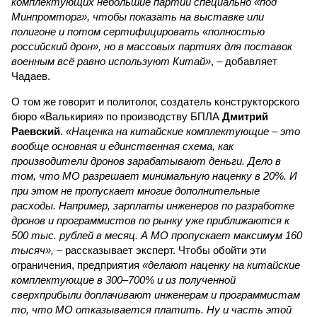
комплектующих небольшие партии специально «под
Минпромторг», чтобы показать на выставке или
полигоне и потом сертифицировать «полностью
российский дрон», но в массовых партиях для поставок
военным всё равно используют Китай»
, – добавляет
Чадаев.
О том же говорит и политолог, создатель конструкторского
бюро «Валькирия» по производству БПЛА
Дмитрий
Раевский
.
«Наценка на китайские комплектующие – это
вообще основная и единственная схема, как
производители дронов зарабатывают деньги. Дело в
том, что МО разрешает минимальную наценку в 20%. И
при этом не пропускает многие дополнительные
расходы. Например, зарплаты инженеров по разработке
дронов и программистов по рынку уже приближаются к
500 тыс. рублей в месяц. А МО пропускает максимум 160
тысяч»,
– рассказывает эксперт. Чтобы обойти эти
ограничения, предприятия
«делают наценку на китайские
комплектующие в 300–700% и из полученной
сверхприбыли доплачивают инженерам и программистам
то, что МО отказывается платить. Ну и часть этой