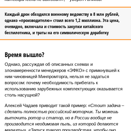
Каждый дрон обходился военному ведомству в 8 млн рублей,
однако «производителю» стоил всего 1,2 миллиона. Эта цена,
очевидно, включала и стоимость закупки китайского
беспилотника, и траты на его символическую доработку
Время вышло?
Однако, рассуждая об описанных схемах и
злонамеренности менеджеров «ЭФКО» с примкнувшей к
ним чиновницей Минпромторга, нельзя не задаться
вопросом: почему необходимость прибегать к
использованию зарубежных комплектующих оказывается
столь насущной?
Алексей Чадаев приводит такой пример:
«Стоит задача –
сделать полностью российский моторчик. Ты можешь
выточить ротор и статор, но в России вообще не
производится неодимовая пыль, из которой делаются
магниты». «Запуск такого производства, чтобы оно