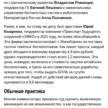
по стратегическому развитию
Владислав Романцев
,
гендиректор ГК
Евгений Ляшенко
и замначальника
управления беспилотных систем и робототехники
Минпромторга России
Алла Половченя
.
Ранее, в мае, по этому же делу был арестован
Юрий
Козаренко
, гендиректор компании «Транспорт будущего»,
созданной «ЭФКО» в 2021 году, но позже обособившейся.
Эта фирма заключила контракт с Минобороны на поставку
тысячи тяжёлых беспилотников. Как пишет пресса, каждый
дрон обходился военному ведомству в 8 млн рублей,
однако «производителю» стоил всего 1,2 миллиона. Эта
цена, очевидно, включала и стоимость закупки китайского
беспилотника, и траты на его символическую доработку,
нужную для того, чтобы выдать БПЛА за сугубо
отечественный. Ущерб от действий авторов данной схемы
оценивается в 8,6 миллиарда.
Обычная практика
Многие комментаторы призвали суд оценить выявленную
махинацию не как мошенничество, а как государственную