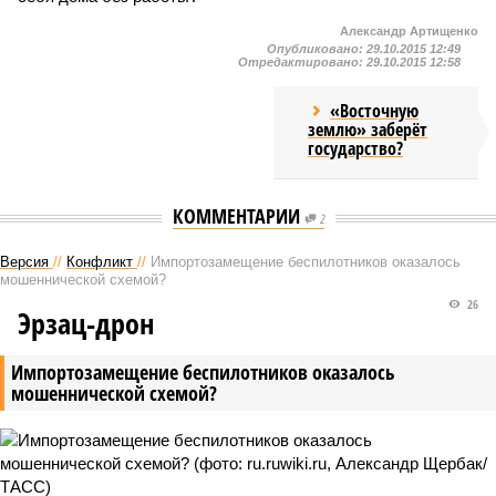
Александр Артищенко
Опубликовано:
29.10.2015 12:49
Отредактировано:
29.10.2015 12:58
«Восточную
землю» заберёт
государство?
КОММЕНТАРИИ
2
Версия
//
Конфликт
//
Импортозамещение беспилотников оказалось
мошеннической схемой?
26
Эрзац-дрон
Импортозамещение беспилотников оказалось
мошеннической схемой?