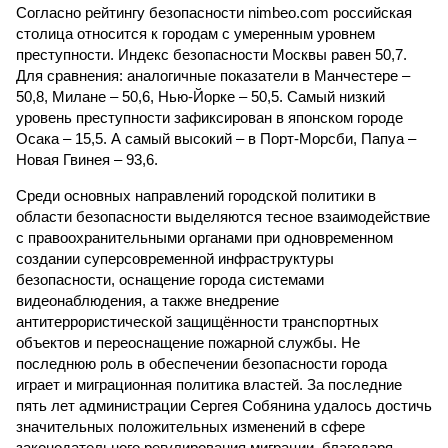
Согласно рейтингу безопасности nimbeo.com российская
столица относится к городам с умеренным уровнем
преступности. Индекс безопасности Москвы равен 50,7.
Для сравнения: аналогичные показатели в Манчестере –
50,8, Милане – 50,6, Нью-Йорке – 50,5. Самый низкий
уровень преступности зафиксирован в японском городе
Осака – 15,5. А самый высокий – в Порт-Морсби, Папуа –
Новая Гвинея – 93,6.
Среди основных направлений городской политики в
области безопасности выделяются тесное взаимодействие
с правоохранительными органами при одновременном
создании суперсовременной инфраструктуры
безопасности, оснащение города системами
видеонаблюдения, а также внедрение
антитеррористической защищённости транспортных
объектов и переоснащение пожарной службы. Не
последнюю роль в обеспечении безопасности города
играет и миграционная политика властей. За последние
пять лет администрации Сергея Собянина удалось достичь
значительных положительных изменений в сфере
законодательного регулирования миграции, благодаря