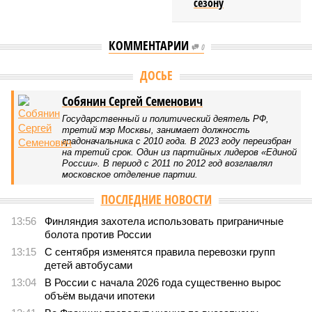
сезону
КОММЕНТАРИИ
0
ДОСЬЕ
Собянин Сергей Семенович
Государственный и политический деятель РФ,
третий мэр Москвы, занимает должность
градоначальника с 2010 года. В 2023 году переизбран
на третий срок. Один из партийных лидеров «Единой
России». В период с 2011 по 2012 год возглавлял
московское отделение партии.
ПОСЛЕДНИЕ НОВОСТИ
13:56
Финляндия захотела использовать приграничные
болота против России
13:15
С сентября изменятся правила перевозки групп
детей автобусами
13:04
В России с начала 2026 года существенно вырос
объём выдачи ипотеки