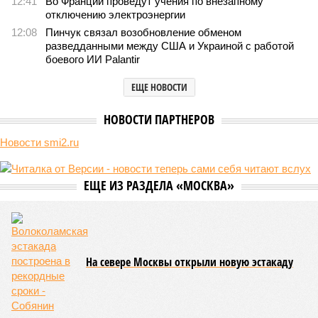
12:41
Во Франции проведут учения по внезапному
отключению электроэнергии
12:08
Пинчук связал возобновление обменом
разведданными между США и Украиной с работой
боевого ИИ Palantir
ЕЩЕ НОВОСТИ
НОВОСТИ ПАРТНЕРОВ
Новости smi2.ru
ЕЩЕ ИЗ РАЗДЕЛА «МОСКВА»
На севере Москвы открыли новую эстакаду