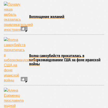
Воплощение желаний
2
Волна самоубийств прокатилась в
киберкомандовании США на фоне иранской
войны
1