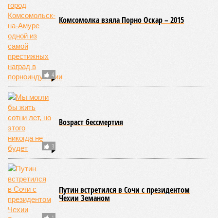
Комсомолка взяла Порно Оскар – 2015
4
Возраст бессмертия
3
Путин встретился в Сочи с президентом
Чехии Земаном
1