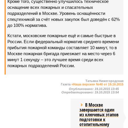
Кроме того, существенно улучшилось техническое
оснащение всех пожарных и спасательных
подразделений в Москве. Уровень оснащённости
спецтехникой за счёт новых закупок был доведён с 62%
до 100% норматива.
Кстати, московские пожарные ещё и самые быстрые в
России. Если федеральный норматив среднего времени
прибытия пожарной команды составляет 10 минут, то в
Москве пожарная бригада приезжает на место через 6
минут 1 секунду – это лучшее время среди всех
пожарных подразделений России.
Татьяна Нижегородская
Газета
«Наша версия» №40 от 19.10.2015
Опубликовано:
19.10.2015 13:45
Отредактировано:
19.10.2015 13:54
В Москве
завершается один
из ключевых этапов
подготовки к
отопительному