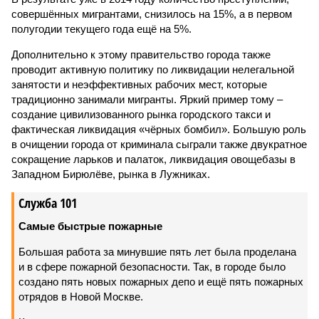
совершённых мигрантами, снизилось на 15%, а в первом
полугодии текущего года ещё на 5%.
Дополнительно к этому правительство города также
проводит активную политику по ликвидации нелегальной
занятости и неэффективных рабочих мест, которые
традиционно занимали мигранты. Яркий пример тому –
создание цивилизованного рынка городского такси и
фактическая ликвидация «чёрных бомбил». Большую роль
в очищении города от криминала сыграли также двукратное
сокращение ларьков и палаток, ликвидация овощебазы в
Западном Бирюлёве, рынка в Лужниках.
Служба 101
Самые быстрые пожарные
Большая работа за минувшие пять лет была проделана
и в сфере пожарной безопасности. Так, в городе было
создано пять новых пожарных депо и ещё пять пожарных
отрядов в Новой Москве.