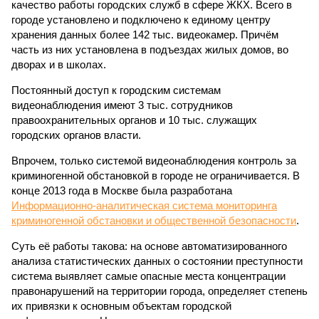
качество работы городских служб в сфере ЖКХ. Всего в
городе установлено и подключено к единому центру
хранения данных более 142 тыс. видеокамер. Причём
часть из них установлена в подъездах жилых домов, во
дворах и в школах.
Постоянный доступ к городским системам
видеонаблюдения имеют 3 тыс. сотрудников
правоохранительных органов и 10 тыс. служащих
городских органов власти.
Впрочем, только системой видеонаблюдения контроль за
криминогенной обстановкой в городе не ограничивается. В
конце 2013 года в Москве была разработана
Информационно-аналитическая система мониторинга
криминогенной обстановки и общественной безопасности
.
Суть её работы такова: на основе автоматизированного
анализа статистических данных о состоянии преступности
система выявляет самые опасные места концентрации
правонарушений на территории города, определяет степень
их привязки к основным объектам городской