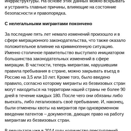
инфраструктуры. На основе этих данных можно вскрывать
и устранять главные причины, влияющие на состояние
безопасности и правопорядка.
С нелегальными мигрантами покончено
За последние пять лет немало изменений произошло и в
сфере миграционного законодательства, что также оказало
положительное влияние на криминогенную ситуацию.
Именно столичное правительство выступило инициатором
большинства законодательных изменений в сфере
миграции. В частности, теперь мигрантам, нарушившим
правила пребывания в стране, можно закрывать въезд в
Россию на 3,5 или 10 лет. Кроме того, было введено
правило, согласно которому мигранты из безвизовых стран
могут находиться на территории нашей страны не более 90
дней в течение каждых 180. После чего они обязаны либо
выехать, либо легализовать своё пребывание. И, наконец,
были отменены квоты на мигрантов при одновременном
введении патентов – документов, дающих право на работу
мигрантам из безвизовых стран.
В результате уже в 2014 году количество преступлений,