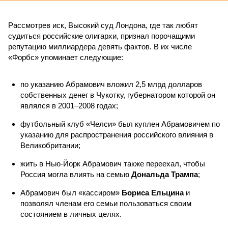
Рассмотрев иск, Высокий суд Лондона, где так любят
судиться российские олигархи, признал порочащими
репутацию миллиардера девять фактов. В их числе
«Форбс» упоминает следующие:
по указанию Абрамович вложил 2,5 млрд долларов
собственных денег в Чукотку, губернатором которой он
являлся в 2001–2008 годах;
футбольный клуб «Челси» был куплен Абрамовичем по
указанию для распространения российского влияния в
Великобритании;
жить в Нью-Йорк Абрамович также переехал, чтобы
Россия могла влиять на семью
Дональда Трампа
;
Абрамович был «кассиром»
Бориса Ельцина
и
позволял членам его семьи пользоваться своим
состоянием в личных целях.