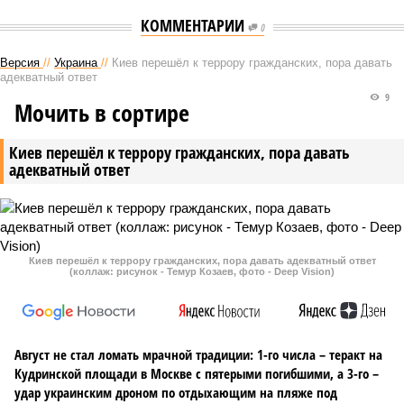
КОММЕНТАРИИ
0
Версия
//
Украина
//
Киев перешёл к террору гражданских, пора давать
адекватный ответ
9
Мочить в сортире
Киев перешёл к террору гражданских, пора давать
адекватный ответ
Киев перешёл к террору гражданских, пора давать адекватный ответ
(коллаж: рисунок - Темур Козаев, фото - Deep Vision)
Август не стал ломать мрачной традиции: 1-го числа – теракт на
Кудринской площади в Москве с пятерыми погибшими, а 3-го –
удар украинским дроном по отдыхающим на пляже под