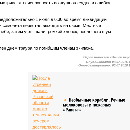
матривают неисправность воздушного судна и ошибку
едположительно 1 июля в 6:30 во время ликвидации
аж самолета перестал выходить на связь. Местные
небе, затем услышали громкий хлопок, после чего шум
лен днем траура по погибшим членам экипажа.
Отдел новостей «Нашей вер
Опубликовано:
03.07.2016 
Отредактировано:
03.07.2016 
Необычные корабли. Речные
молоковозы и пожарная
«Ракета»