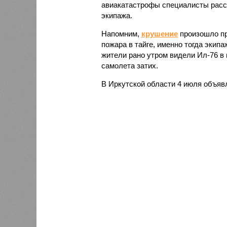
авиакатастрофы специалисты расс
экипажа.
Напомним,
крушение
произошло пр
пожара в тайге, именно тогда экип
жители рано утром видели Ил-76 в 
самолета затих.
В Иркутской области 4 июля объяв