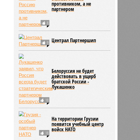
противником, а не
партнером
8
Централ Партнершип
9
Белоруссия не будет
действовать в ущерб
братской России -
Лукашенко
18
На территории Грузии
появится учебный центр
войск НАТО
18