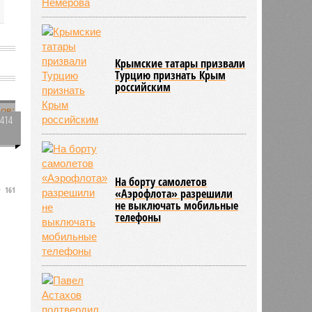
Крымские татары призвали
Турцию признать Крым
российским
2414
0
На борту самолетов
161
«Аэрофлота» разрешили
не выключать мобильные
телефоны