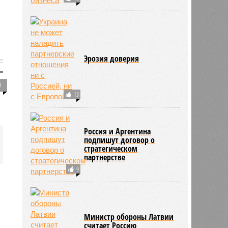
Эрозия доверия
9
13
Россия и Аргентина
подпишут договор о
стратегическом
партнерстве
9
Министр обороны Латвии
считает Россию