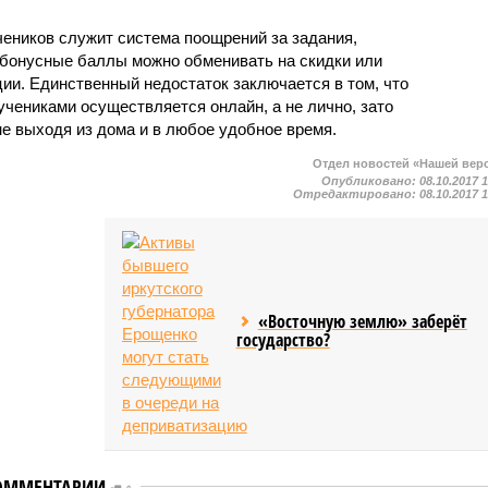
еников служит система поощрений за задания,
 бонусные баллы можно обменивать на скидки или
ии. Единственный недостаток заключается в том, что
чениками осуществляется онлайн, а не лично, зато
е выходя из дома и в любое удобное время.
Отдел новостей «Нашей вер
Опубликовано:
08.10.2017 
Отредактировано:
08.10.2017 
«Восточную землю» заберёт
государство?
ОММЕНТАРИИ