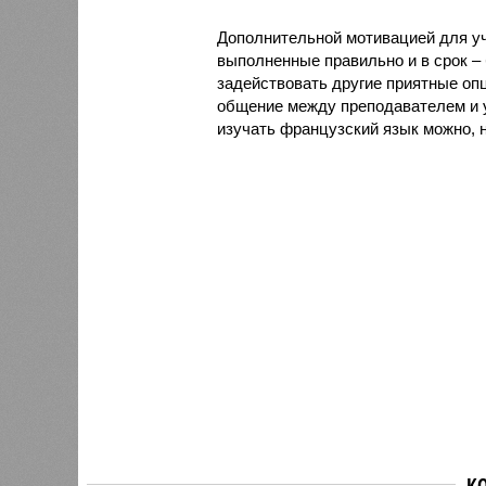
Дополнительной мотивацией для уч
выполненные правильно и в срок –
задействовать другие приятные опц
общение между преподавателем и у
изучать французский язык можно, н
К