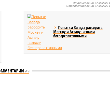
Опубликовано:
07.08.2026 
Отредактировано:
07.08.2026 
Попытки Запада рассорить
Москву и Астану назвали
бесперспективными
ОММЕНТАРИИ
0
еству свой крутой нрав – когда покажет снова?
 крутой нрав – когда покажет снова?