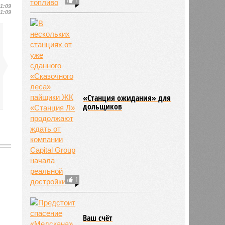
11:09
11:09
«Станция ожидания» для
дольщиков
1
824
Ваш счёт