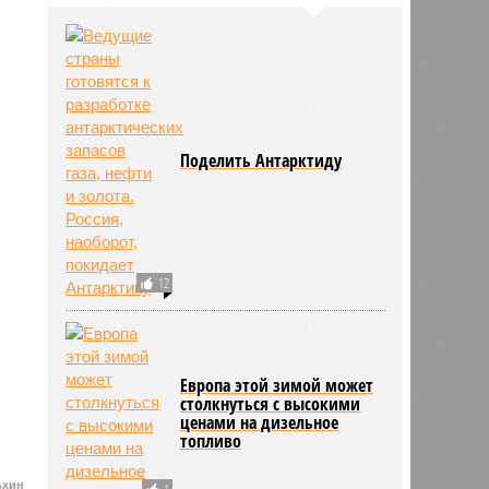
Поделить Антарктиду
12
Европа этой зимой может
столкнуться с высокими
ценами на дизельное
топливо
ьхин
1