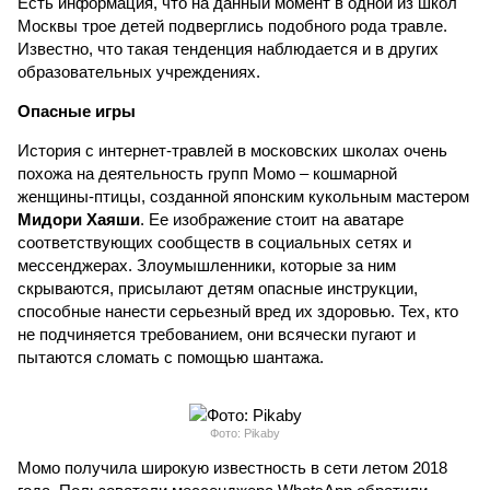
Есть информация, что на данный момент в одной из школ
Москвы трое детей подверглись подобного рода травле.
Известно, что такая тенденция наблюдается и в других
образовательных учреждениях.
Опасные игры
История с интернет-травлей в московских школах очень
похожа на деятельность групп Момо – кошмарной
женщины-птицы, созданной японским кукольным мастером
Мидори Хаяши
. Ее изображение стоит на аватаре
соответствующих сообществ в социальных сетях и
мессенджерах. Злоумышленники, которые за ним
скрываются, присылают детям опасные инструкции,
способные нанести серьезный вред их здоровью. Тех, кто
не подчиняется требованием, они всячески пугают и
пытаются сломать с помощью шантажа.
Фото: Pikaby
Момо получила широкую известность в сети летом 2018