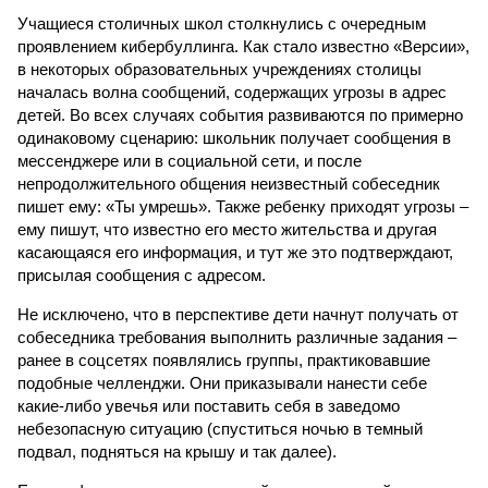
Учащиеся столичных школ столкнулись с очередным
проявлением кибербуллинга. Как стало известно «Версии»,
в некоторых образовательных учреждениях столицы
началась волна сообщений, содержащих угрозы в адрес
детей. Во всех случаях события развиваются по примерно
одинаковому сценарию: школьник получает сообщения в
мессенджере или в социальной сети, и после
непродолжительного общения неизвестный собеседник
пишет ему: «Ты умрешь». Также ребенку приходят угрозы –
ему пишут, что известно его место жительства и другая
касающаяся его информация, и тут же это подтверждают,
присылая сообщения с адресом.
Не исключено, что в перспективе дети начнут получать от
собеседника требования выполнить различные задания –
ранее в соцсетях появлялись группы, практиковавшие
подобные челленджи. Они приказывали нанести себе
какие-либо увечья или поставить себя в заведомо
небезопасную ситуацию (спуститься ночью в темный
подвал, подняться на крышу и так далее).