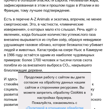
прочего в большой опасности Европа. Небывалая жара,
зафиксированная в этом и прошлом годах в Италии и во
Франции, тому лучшее подтверждение.
Есть в перечне A-Z Animals и экзотика, впрочем, не менее
смертоносная. Это, в частности, «лимнические
извержения», о которых мало кто слышал. Речь идёт о
явлениях, когда большое количество углекислого газа
внезапно вырывается из глубин озёр, образуя невидимое
удушающее газовое облако, которое безжалостно убивает
людей и животных. Катастрофа на озере Ньос в Камеруне
в 1986 году остаётся одним из наиболее чудовищных
примеров: более 1700 человек и тысячи голов скота
погибли из-за внезапного выброса CO₂, накрывшего
близлежащие деревни.
Продолжая работу с сайтом вы даете
И здесь мы плавно подходим к тому, чем все эти
согласие на обработку данных нашим
стихийные бедствия могут закончиться. А именно – к
сайтом и сторонними ресурсами. Вы
социальному коллапсу, то есть фактическому упадку
можете запретить обработку Cookies в
развитой цивилизации, зачастую с последующим её
настройках браузера.
полным уничтожением. Среди причин такого трагического
Пожалуйста, ознакомьтесь с
развития событий учёные называют деградацию
«Политикой в отношении обработки