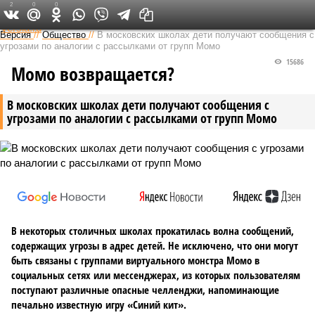
2
0
0
Федеральный выпуск
Версия
//
Общество
//
В московских школах дети получают сообщения с
угрозами по аналогии с рассылками от групп Момо
15686
Момо возвращается?
В московских школах дети получают сообщения с
угрозами по аналогии с рассылками от групп Момо
В некоторых столичных школах прокатилась волна сообщений,
содержащих угрозы в адрес детей. Не исключено, что они могут
быть связаны с группами виртуального монстра Момо в
социальных сетях или мессенджерах, из которых пользователям
поступают различные опасные челленджи, напоминающие
печально известную игру «Синий кит».