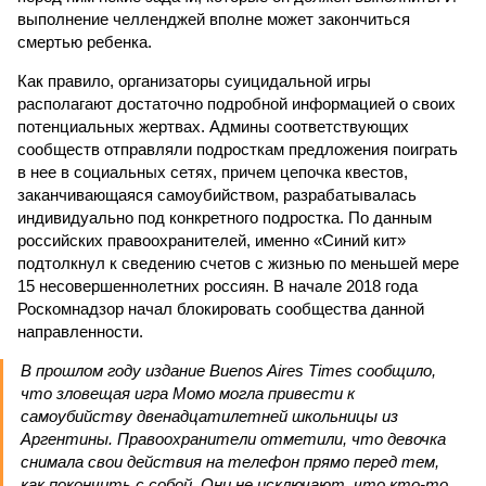
выполнение челленджей вполне может закончиться
смертью ребенка.
Как правило, организаторы суицидальной игры
располагают достаточно подробной информацией о своих
потенциальных жертвах. Админы соответствующих
сообществ отправляли подросткам предложения поиграть
в нее в социальных сетях, причем цепочка квестов,
заканчивающаяся самоубийством, разрабатывалась
индивидуально под конкретного подростка. По данным
российских правоохранителей, именно «Синий кит»
подтолкнул к сведению счетов с жизнью по меньшей мере
15 несовершеннолетних россиян. В начале 2018 года
Роскомнадзор начал блокировать сообщества данной
направленности.
В прошлом году издание Buenos Aires Times сообщило,
что зловещая игра Момо могла привести к
самоубийству двенадцатилетней школьницы из
Аргентины. Правоохранители отметили, что девочка
снимала свои действия на телефон прямо перед тем,
как покончить с собой. Они не исключают, что кто-то