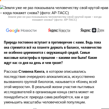
Земля уже не раз показывала человечеству свой крутой нрав – когда
покажет снова? (фото: АР-ТАСС)
Природа постоянно вступает в противоречие с нами. Ведь пока
она стремится всё на планете держать в балансе, человечество
не особенно церемонится с окружающей средой. Самые
массовые катастрофы в прошлом – какими они были? Какие
ждут нас со дня на день и чем грозят?
Рассказ
Стивена Кинга
, в котором описывались
последствия очередного апокалипсиса, искусственно
вызванного группой биологов, называется «Конец всей
этой мерзости». В реальной жизни участия пытливых
исследователей в организации конца света может не
понадобиться: природа сама разберётся, как и где
уменьшить масштабы человеческой популяции.