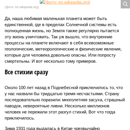
(фото: en.wikipedia.org)
Да, наша любимая маленькая планета может быть
единственной, где в пределах Солнечной системы есть
полноценная жизнь, но Земля также регулярно пытается
эту жизнь уничтожить. Так уж вышло, что внутренние
процессы на планете включают в себя всевозможные
геологические, метеорологические и физические явления,
которые для человека довольно опасны. Или попросту
смертельны. И вот несколько тому примеров.
Все стихии сразу
Около 100 лет назад в Поднебесной приключилось то, что
у нас назвали бы тридцатью тремя несчастьями. Страну
последовательно поразили: многолетняя засуха, страшный
паводок, невероятные ливни. Несколько миллионов
человек не пережили этот разгул стихий. Вот что тогда
приключилось.
Зима 1931 года выдалась в Китае чрезвычайно