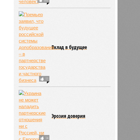
Вклад в будущее
11
Эрозия доверия
14