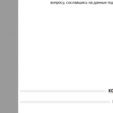
вопросу, сославшись на данные под
К