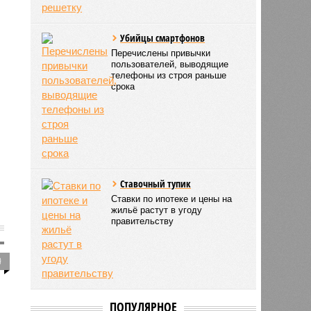
Убийцы смартфонов
Перечислены привычки
пользователей, выводящие
телефоны из строя раньше
срока
Ставочный тупик
Ставки по ипотеке и цены на
жильё растут в угоду
правительству
9
ПОПУЛЯРНОЕ