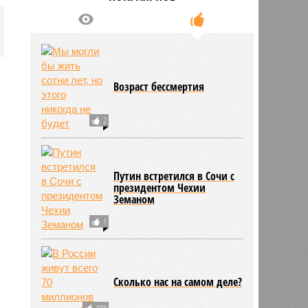
Возраст бессмертия
2
Путин встретился в Сочи с
президентом Чехии
Земаном
1
Сколько нас на самом деле?
888