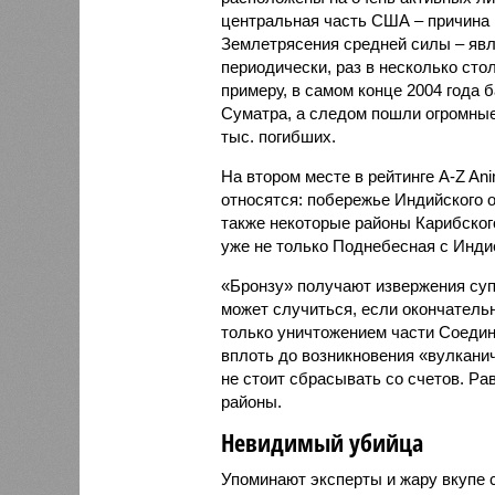
центральная часть США – причина
Землетрясения средней силы – явле
периодически, раз в несколько стол
примеру, в самом конце 2004 года 
Суматра, а следом пошли огромные
тыс. погибших.
На втором месте в рейтинге A-Z An
относятся: побережье Индийского о
также некоторые районы Карибского
уже не только Поднебесная с Индие
«Бронзу» получают извержения су
может случиться, если окончатель
только уничтожением части Соеди
вплоть до возникновения «вулканич
не стоит сбрасывать со счетов. Ра
районы.
Невидимый убийца
Упоминают эксперты и жару вкупе