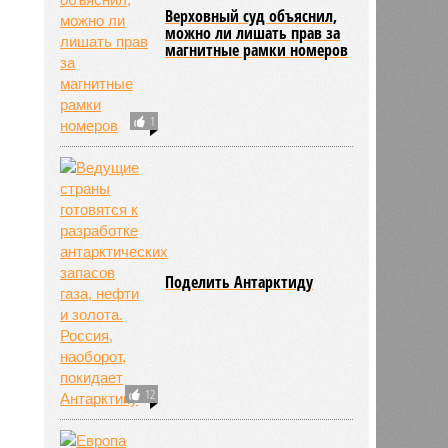
Верховный суд объяснил,
можно ли лишать прав за
магнитные рамки номеров
1
Поделить Антарктиду
12