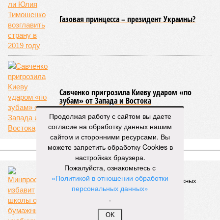
Газовая принцесса – президент Украины?
Савченко пригрозила Киеву ударом «по
зубам» от Запада и Востока
Продолжая работу с сайтом вы даете
согласие на обработку данных нашим
сайтом и сторонними ресурсами. Вы
можете запретить обработку Cookies в
СЛУЧАЙНЫЕ СТАТЬИ
настройках браузера.
Пожалуйста, ознакомьтесь с
Тетрадь и ручка
«Политикой в отношении обработки
Минпросвещения избавит школы от бумажных
персональных данных»
учебников
.
OK