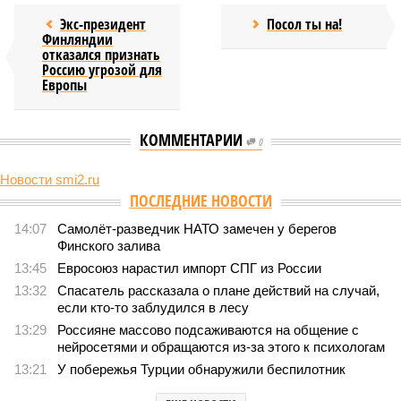
Экс-президент
Посол ты на!
Финляндии
отказался признать
Россию угрозой для
Европы
КОММЕНТАРИИ
0
Новости smi2.ru
ПОСЛЕДНИЕ НОВОСТИ
14:07
Самолёт-разведчик НАТО замечен у берегов
Финского залива
13:45
Евросоюз нарастил импорт СПГ из России
13:32
Спасатель рассказала о плане действий на случай,
если кто-то заблудился в лесу
13:29
Россияне массово подсаживаются на общение с
нейросетями и обращаются из-за этого к психологам
13:21
У побережья Турции обнаружили беспилотник