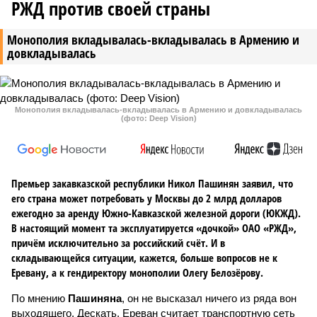
РЖД против своей страны
Монополия вкладывалась-вкладывалась в Армению и
довкладывалась
Монополия вкладывалась-вкладывалась в Армению и довкладывалась
(фото: Deep Vision)
Премьер закавказской республики Никол Пашинян заявил, что
его страна может потребовать у Москвы до 2 млрд долларов
ежегодно за аренду Южно-Кавказской железной дороги (ЮКЖД).
В настоящий момент та эксплуатируется «дочкой» ОАО «РЖД»,
причём исключительно за российский счёт. И в
складывающейся ситуации, кажется, больше вопросов не к
Еревану, а к гендиректору монополии Олегу Белозёрову.
По мнению
Пашиняна
, он не высказал ничего из ряда вон
выходящего. Дескать, Ереван считает транспортную сеть