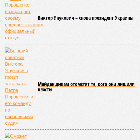
Виктор Янукович – снова президент Украины
Майданщикам отомстят те, кого они лишили
власти