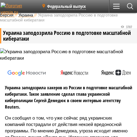
Федеральный выпуск
Версия
//
Украина
//
Украина заподозрила Россию в подготовке
масштабной кибератаки
3707
Украина заподозрила Россию в подготовке масштабной
кибератаки
Украина заподозрила хакеров из России в подготовке масштабной
кибератаки. Такое заявление сделал глава украинской
киберполиции Сергей Демедюк в своем интервью агентству
Reuters.
Он сообщил о том, что уже сейчас ряд украинских
компаний пострадали от действия некоей вредоносной
программы. По мнению Демедюка, угроза исходит именно