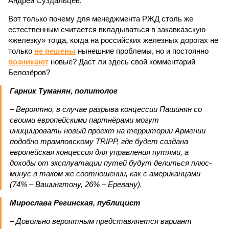
Андрей Суздальцев.
Вот только почему для менеджмента РЖД столь же
естественным считается вкладываться в закавказскую
«железку» тогда, когда на российских железных дорогах не
только
не решены
нынешние проблемы, но и постоянно
возникают
новые? Даст ли здесь свой комментарий
Белозёров?
Гарник Туманян, политолог
– Вероятно, в случае разрыва концессии Пашинян со
своими европейскими партнёрами могут
инициировать новый проект на территории Армении
подобно трамповскому TRIPP, где будет создана
европейская концессия для управления путями, а
доходы от эксплуатации путей будут делиться плюс-
минус в таком же соотношении, как с американцами
(74% – Вашингтону, 26% – Еревану).
Мирослава Регинская, публицист
– Довольно вероятным представляется вариант