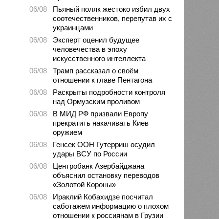
06/08
Пьяный поляк жестоко избил двух
соотечественников, перепутав их с
украинцами
06/08
Эксперт оценил будущее
человечества в эпоху
искусственного интеллекта
06/08
Трамп рассказал о своём
отношении к главе Пентагона
06/08
Раскрыты подробности контроля
над Ормузским проливом
06/08
В МИД РФ призвали Европу
прекратить накачивать Киев
оружием
06/08
Генсек ООН Гутерриш осудил
удары ВСУ по России
06/08
Центробанк Азербайджана
объяснил остановку переводов
«Золотой Короны»
06/08
Ираклий Кобахидзе посчитал
саботажем информацию о плохом
отношении к россиянам в Грузии