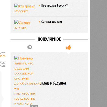
Кто грозит России?
Сигнал элитам
ПОПУЛЯРНОЕ
одян
0319
14:22
14:26
Вклад в будущее