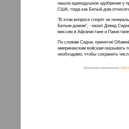
нашла единодушное одобрение у п
США, тогда как Белый дом относитс
"В этом вопросе спорят не генерал
Белым домом", - казал Дэвид Сидн
миссию в Афганистане и Пакистане
По словам Сидни, принятое Обамо
американским войскам оказывать п
необходимо, чтобы сохранить числе
Оригинал материала:
http: