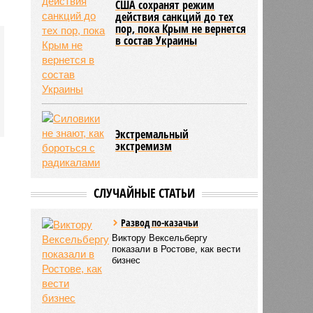
США сохранят режим
действия санкций до тех
пор, пока Крым не вернется
в состав Украины
Экстремальный
экстремизм
СЛУЧАЙНЫЕ СТАТЬИ
Развод по-казачьи
Виктору Вексельбергу
показали в Ростове, как вести
бизнес