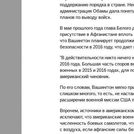
поддержанию порядка в стране. Не
администрация Обамы дала понять,
планов по выводу войск.
В мае прошлого года глава Белого 
присутствие в Афганистане вплоть
что Вашингтон планирует продолжи
безопасности в 2016 году, что дае
"В действительности никто ничего 
2016 года. Большая часть споров 
военных в 2015 и 2016 годах, для п
американский чиновник.
По его словам, Вашингтон мягко пр
слишком многого, то есть, не наст
расширении военной миссии США по
Впрочем, источники в американско
исключают, что американские воен
численность боевых самолетов, чт
с воздуха, если афганские силы бе