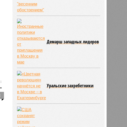
Демарш западных лидеров
Уральские захребетники
3