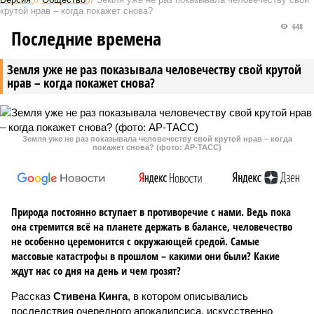
крутой нрав – когда покажет снова?
648
Последние времена
Земля уже не раз показывала человечеству свой крутой
нрав – когда покажет снова?
Земля уже не раз показывала человечеству свой крутой нрав – когда
покажет снова? (фото: АР-ТАСС)
Природа постоянно вступает в противоречие с нами. Ведь пока
она стремится всё на планете держать в балансе, человечество
не особенно церемонится с окружающей средой. Самые
массовые катастрофы в прошлом – какими они были? Какие
ждут нас со дня на день и чем грозят?
Рассказ
Стивена Кинга
, в котором описывались
последствия очередного апокалипсиса, искусственно