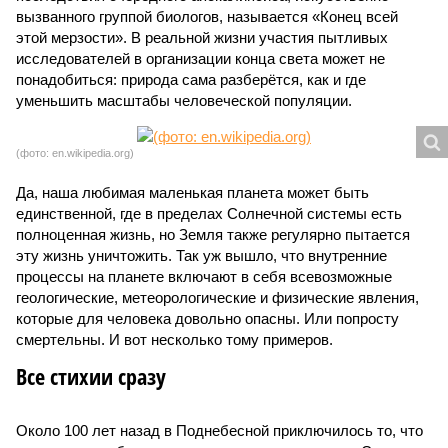
вызванного группой биологов, называется «Конец всей
этой мерзости». В реальной жизни участия пытливых
исследователей в организации конца света может не
понадобиться: природа сама разберётся, как и где
уменьшить масштабы человеческой популяции.
(фото: en.wikipedia.org)
Да, наша любимая маленькая планета может быть
единственной, где в пределах Солнечной системы есть
полноценная жизнь, но Земля также регулярно пытается
эту жизнь уничтожить. Так уж вышло, что внутренние
процессы на планете включают в себя всевозможные
геологические, метеорологические и физические явления,
которые для человека довольно опасны. Или попросту
смертельны. И вот несколько тому примеров.
Все стихии сразу
Около 100 лет назад в Поднебесной приключилось то, что