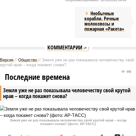
Отредактировано:
12.05.2016 14:49
Необычные
корабли. Речные
молоковозы и
пожарная «Ракета»
КОММЕНТАРИИ
0
Версия
//
Общество
//
Земля уже не раз показывала человечеству свой
крутой нрав – когда покажет снова?
490
Последние времена
Земля уже не раз показывала человечеству свой крутой
нрав – когда покажет снова?
Земля уже не раз показывала человечеству свой крутой нрав – когда
покажет снова? (фото: АР-ТАСС)