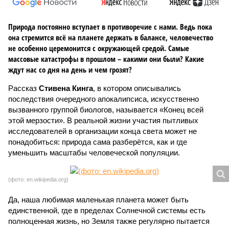
Природа постоянно вступает в противоречие с нами. Ведь пока
она стремится всё на планете держать в балансе, человечество
не особенно церемонится с окружающей средой. Самые
массовые катастрофы в прошлом – какими они были? Какие
ждут нас со дня на день и чем грозят?
Рассказ
Стивена Кинга
, в котором описывались
последствия очередного апокалипсиса, искусственно
вызванного группой биологов, называется «Конец всей
этой мерзости». В реальной жизни участия пытливых
исследователей в организации конца света может не
понадобиться: природа сама разберётся, как и где
уменьшить масштабы человеческой популяции.
(фото: en.wikipedia.org)
Да, наша любимая маленькая планета может быть
единственной, где в пределах Солнечной системы есть
полноценная жизнь, но Земля также регулярно пытается