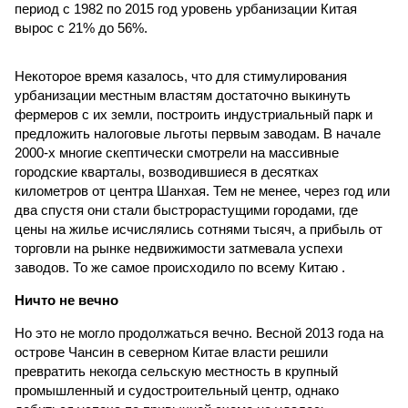
период с 1982 по 2015 год уровень урбанизации Китая
вырос с 21% до 56%.
Некоторое время казалось, что для стимулирования
урбанизации местным властям достаточно выкинуть
фермеров с их земли, построить индустриальный парк и
предложить налоговые льготы первым заводам. В начале
2000-х многие скептически смотрели на массивные
городские кварталы, возводившиеся в десятках
километров от центра Шанхая. Тем не менее, через год или
два спустя они стали быстрорастущими городами, где
цены на жилье исчислялись сотнями тысяч, а прибыль от
торговли на рынке недвижимости затмевала успехи
заводов. То же самое происходило по всему Китаю .
Ничто не вечно
Но это не могло продолжаться вечно. Весной 2013 года на
острове Чансин в северном Китае власти решили
превратить некогда сельскую местность в крупный
промышленный и судостроительный центр, однако