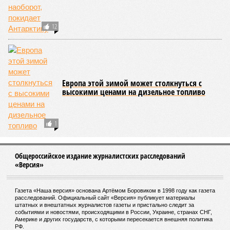
Стоимость серебра достигла двухлетнего
максимума
На смену рекламным листовкам пришли
красочные брошюры
СЛУЧАЙНЫЕ СТАТЬИ