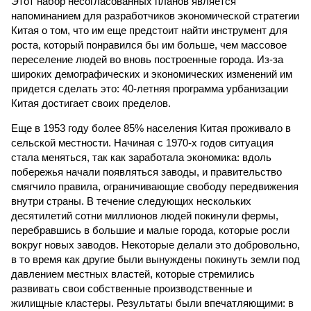
Этот набор несогласованных планов является
напоминанием для разработчиков экономической стратегии
Китая о том, что им еще предстоит найти инструмент для
роста, который понравился бы им больше, чем массовое
переселение людей во вновь построенные города. Из-за
широких демографических и экономических изменений им
придется сделать это: 40-летняя программа урбанизации
Китая достигает своих пределов.
Еще в 1953 году более 85% населения Китая проживало в
сельской местности. Начиная с 1970-х годов ситуация
стала меняться, так как заработала экономика: вдоль
побережья начали появляться заводы, и правительство
смягчило правила, ограничивающие свободу передвижения
внутри страны. В течение следующих нескольких
десятилетий сотни миллионов людей покинули фермы,
перебравшись в большие и малые города, которые росли
вокруг новых заводов. Некоторые делали это добровольно,
в то время как другие были вынуждены покинуть земли под
давлением местных властей, которые стремились
развивать свои собственные производственные и
жилищные кластеры. Результаты были впечатляющими: в