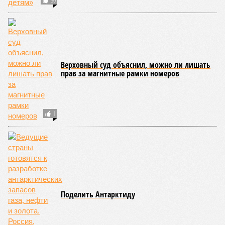
Прочь с дороги
Наклейки и стикеры вытесняют с рынка
бумажные флаеры
От нашего банка – нашему