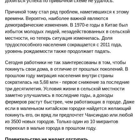
добиться успеха по привычной схеме не удалось.
Причиной тому стал ряд проблем, наметившихся к этому
времени. Вероятно, наиболее важной являются
демографические изменения. В 1970-е годы в Китае был
избыток молодых людей, незадействованных в сельской
местности, но теперь ситуация изменилась. Доля
трудоспособного населения сокращается с 2011 года,
уровень рождаемости также продолжает падать.
Сегодня работники не так заинтересованы в том, чтобы
покинуть свои дома, в отличие от прошлых поколений. В
прошлом году миграция населения внутри страны
сократилась на 5,68 млн - первое снижение за последние
три десятилетия. Условия жизни в сельской местности
заметно улучшились в последние годы, а доходы
фермеров растут быстрее, чем работающих в городе. Даже
если в маленьком китайском городке найдется желающий
покинуть его, он вряд ли предпочтет Чансиндао или любой
из 3500 новых городов. Только один из 10 мигрантов
переехал в малые города в прошлом году.
Правительство не желает отступать