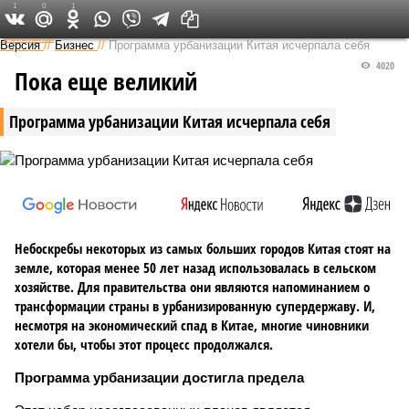
1
0
1
Федеральный выпуск
Версия
//
Бизнес
//
Программа урбанизации Китая исчерпала себя
4020
Пока еще великий
Программа урбанизации Китая исчерпала себя
Небоскребы некоторых из самых больших городов Китая стоят на
земле, которая менее 50 лет назад использовалась в сельском
хозяйстве. Для правительства они являются напоминанием о
трансформации страны в урбанизированную супердержаву. И,
несмотря на экономический спад в Китае, многие чиновники
хотели бы, чтобы этот процесс продолжался.
Программа урбанизации достигла предела